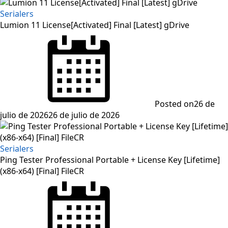
Serialers
Lumion 11 License[Activated] Final [Latest] gDrive
Posted on
26 de
julio de 2026
26 de julio de 2026
Serialers
Ping Tester Professional Portable + License Key [Lifetime]
(x86-x64) [Final] FileCR