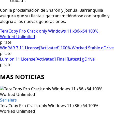
ciudad”.
Con la proclamación de Sharon y Joshua, Barranquilla
asegura que su fiesta siga transmitiéndose con orgullo y
alegría a las nuevas generaciones.
TeraCopy Pro Crack only Windows 11 x86-x64 100%
Worked Unlimited
pirate
WinRAR 7.11 License[Activated] 100% Worked Stable gDrive
pirate
Lumion 11 License[Activated] Final [Latest] gDrive
pirate
MAS NOTICIAS
Serialers
TeraCopy Pro Crack only Windows 11 x86-x64 100%
Worked Unlimited