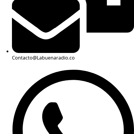
Contacto@Labuenaradio.co