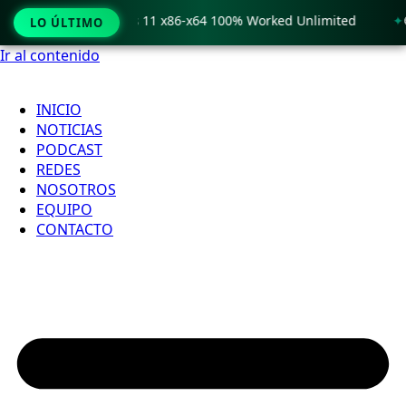
 Crack only Windows 11 x86-x64 100% Worked Unlimited
🟢 
LO ÚLTIMO
Ir al contenido
INICIO
NOTICIAS
PODCAST
REDES
NOSOTROS
EQUIPO
CONTACTO