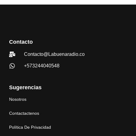
Contacto
Contacto@Labuenaradio.co
+573244040548
Sugerencias
Nosotros
Contactactenos
Política De Privacidad