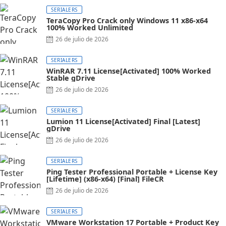
SERIALERS
TeraCopy Pro Crack only Windows 11 x86-x64
100% Worked Unlimited
26 de julio de 2026
SERIALERS
WinRAR 7.11 License[Activated] 100% Worked
Stable gDrive
26 de julio de 2026
SERIALERS
Lumion 11 License[Activated] Final [Latest]
gDrive
26 de julio de 2026
SERIALERS
Ping Tester Professional Portable + License Key
[Lifetime] (x86-x64) [Final] FileCR
26 de julio de 2026
SERIALERS
VMware Workstation 17 Portable + Product Key