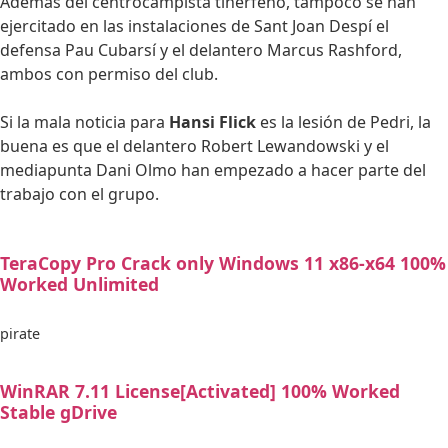
Además del centrocampista tinerfeño, tampoco se han
ejercitado en las instalaciones de Sant Joan Despí el
defensa Pau Cubarsí y el delantero Marcus Rashford,
ambos con permiso del club.
Si la mala noticia para
Hansi Flick
es la lesión de Pedri, la
buena es que el delantero Robert Lewandowski y el
mediapunta Dani Olmo han empezado a hacer parte del
trabajo con el grupo.
TeraCopy Pro Crack only Windows 11 x86-x64 100%
Worked Unlimited
pirate
WinRAR 7.11 License[Activated] 100% Worked
Stable gDrive