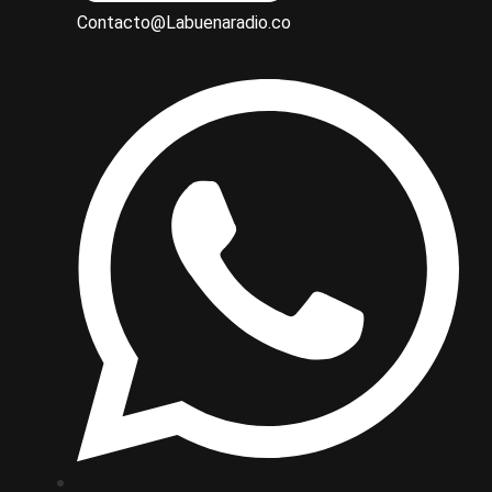
Contacto@Labuenaradio.co