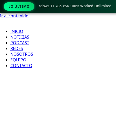
 Pro Crack only Windows 11 x86-x64 100% Worked Unlimited
LO ÚLTIMO
Ir al contenido
INICIO
NOTICIAS
PODCAST
REDES
NOSOTROS
EQUIPO
CONTACTO