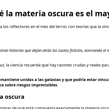
é la materia oscura es el ma
los reflectores en el mes del terror, con teorías que la vin
iran historias que dejan atrás los sustos ficticios, acercando el
luz, la ciencia recuerda que hay razones crudas y reales p
e
mantiene unidas a las galaxias y que podría estar vincul
a sobre riesgos imprevisibles
.
ia oscura
minar de qué está compuesta exactamente la materia oscura,