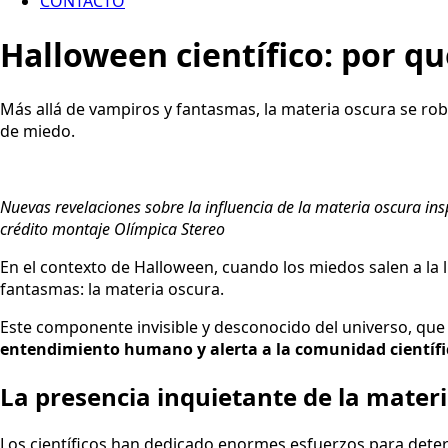
CONTACTO
Halloween científico: por qu
Más allá de vampiros y fantasmas, la materia oscura se roba 
de miedo.
Nuevas revelaciones sobre la influencia de la materia oscura insp
crédito montaje Olímpica Stereo
En el contexto de Halloween, cuando los miedos salen a la 
fantasmas: la materia oscura.
Este componente invisible y desconocido del universo, qu
entendimiento humano y alerta a la comunidad científic
La presencia inquietante de la mater
Los científicos han dedicado enormes esfuerzos para deter