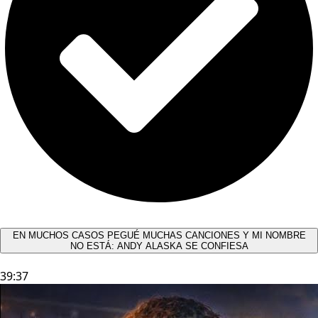
EN MUCHOS CASOS PEGUÉ MUCHAS CANCIONES Y MI NOMBRE
NO ESTÁ: ANDY ALASKA SE CONFIESA​
39:37