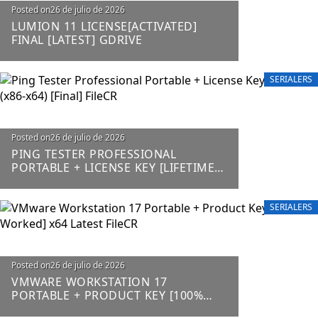
Posted on
26 de julio de 2026
LUMION 11 LICENSE[ACTIVATED]
FINAL [LATEST] GDRIVE
SERIALERS
Posted on
26 de julio de 2026
PING TESTER PROFESSIONAL
PORTABLE + LICENSE KEY [LIFETIME]
(X86-X64) [FINAL] FILECR
SERIALERS
Posted on
26 de julio de 2026
VMWARE WORKSTATION 17
PORTABLE + PRODUCT KEY [100%
WORKED] X64 LATEST FILECR