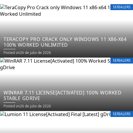
SERIALERS
TERACOPY PRO CRACK ONLY WINDOWS 11 X86-X64
100% WORKED UNLIMITED
Posted on
26 de julio de 2026
SERIALERS
WINRAR 7.11 LICENSE[ACTIVATED] 100% WORKED
STABLE GDRIVE
Posted on
26 de julio de 2026
SERIALERS