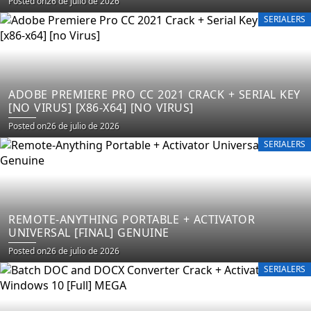
Posted on
26 de julio de 2026
SERIALERS
ADOBE PREMIERE PRO CC 2021 CRACK + SERIAL KEY
[NO VIRUS] [X86-X64] [NO VIRUS]
Posted on
26 de julio de 2026
SERIALERS
REMOTE-ANYTHING PORTABLE + ACTIVATOR
UNIVERSAL [FINAL] GENUINE
Posted on
26 de julio de 2026
SERIALERS