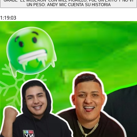
GRABÉ “EL MUJERÓN” CON WILL FIORILLO, FUE UN ÉXITO Y NO VÍ
UN PESO: ANDY MIC CUENTA SU HISTORIA
1:19:03