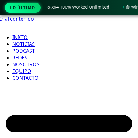
Windows 11 x86-x64 100% Worked Unlimited
🟢 WinRAR 7.11 
LO ÚLTIMO
Ir al contenido
INICIO
NOTICIAS
PODCAST
REDES
NOSOTROS
EQUIPO
CONTACTO