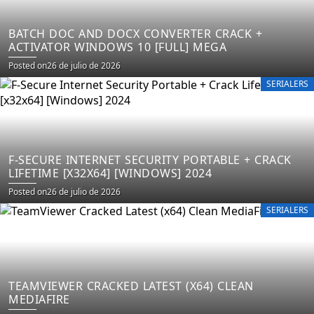
BATCH DOC AND DOCX CONVERTER CRACK +
ACTIVATOR WINDOWS 10 [FULL] MEGA
Posted on
26 de julio de 2026
SERIALERS
F-SECURE INTERNET SECURITY PORTABLE + CRACK
LIFETIME [X32X64] [WINDOWS] 2024
Posted on
26 de julio de 2026
SERIALERS
TEAMVIEWER CRACKED LATEST (X64) CLEAN
MEDIAFIRE