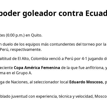
poder goleador contra Ecua
es (6:00 p.m.) en Quito.
n duelo de los equipos más contundentes del torneo por la
 Perú, respectivamente.
altitud de El Alto, Colombia venció a Perú por 4-1 jugando de
reciente
Copa América Femenina
de la que fue anfitriona,
ima en el Grupo A.
Liga de Naciones, al seleccionador local
Eduardo Moscoso,
p
mblado juventud con experiencia, técnica y velocidad, Mosco