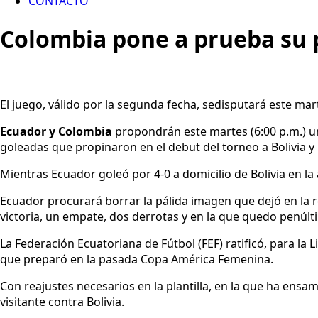
CONTACTO
Colombia pone a prueba su 
El juego, válido por la segunda fecha, sedisputará este mart
Ecuador y Colombia
propondrán este martes (6:00 p.m.) u
goleadas que propinaron en el debut del torneo a Bolivia y
Mientras Ecuador goleó por 4-0 a domicilio de Bolivia en la 
Ecuador procurará borrar la pálida imagen que dejó en la 
victoria, un empate, dos derrotas y en la que quedo penúlt
La Federación Ecuatoriana de Fútbol (FEF) ratificó, para la 
que preparó en la pasada Copa América Femenina.
Con reajustes necesarios en la plantilla, en la que ha ensa
visitante contra Bolivia.