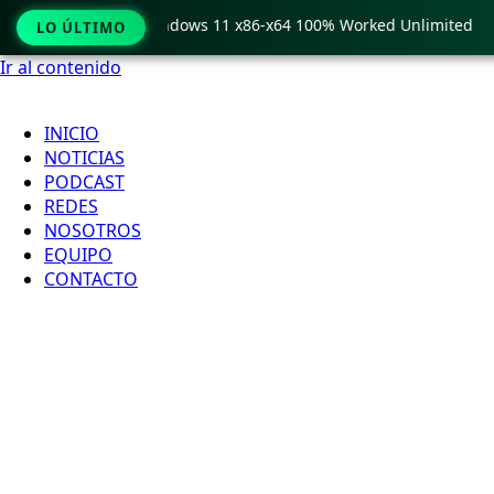
Pro Crack only Windows 11 x86-x64 100% Worked Unlimited
LO ÚLTIMO
Ir al contenido
INICIO
NOTICIAS
PODCAST
REDES
NOSOTROS
EQUIPO
CONTACTO