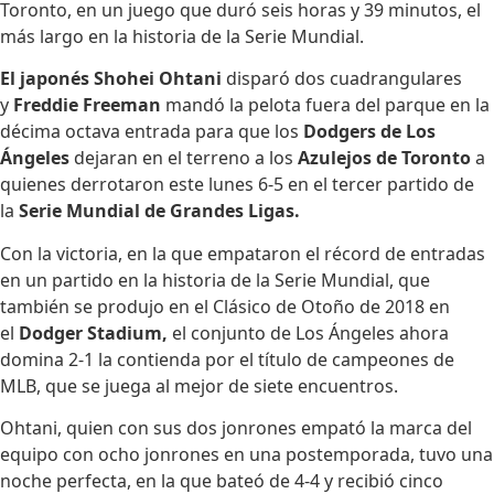
Toronto, en un juego que duró seis horas y 39 minutos, el
más largo en la historia de la Serie Mundial.
El japonés Shohei Ohtani
disparó dos cuadrangulares
y
Freddie Freeman
mandó la pelota fuera del parque en la
décima octava entrada para que los
Dodgers de Los
Ángeles
dejaran en el terreno a los
Azulejos de Toronto
a
quienes derrotaron este lunes 6-5 en el tercer partido de
la
Serie Mundial de Grandes Ligas.
Con la victoria, en la que empataron el récord de entradas
en un partido en la historia de la Serie Mundial, que
también se produjo en el Clásico de Otoño de 2018 en
el
Dodger Stadium,
el conjunto de Los Ángeles ahora
domina 2-1 la contienda por el título de campeones de
MLB, que se juega al mejor de siete encuentros.
Ohtani, quien con sus dos jonrones empató la marca del
equipo con ocho jonrones en una postemporada, tuvo una
noche perfecta, en la que bateó de 4-4 y recibió cinco