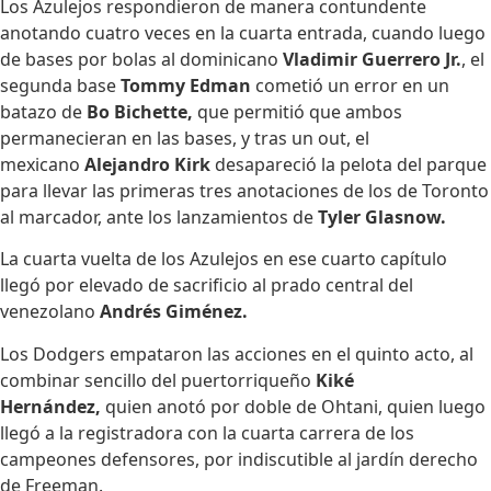
Los Azulejos respondieron de manera contundente
anotando cuatro veces en la cuarta entrada, cuando luego
de bases por bolas al dominicano
Vladimir Guerrero Jr.
, el
segunda base
Tommy Edman
cometió un error en un
batazo de
Bo Bichette,
que permitió que ambos
permanecieran en las bases, y tras un out, el
mexicano
Alejandro Kirk
desapareció la pelota del parque
para llevar las primeras tres anotaciones de los de Toronto
al marcador, ante los lanzamientos de
Tyler Glasnow.
La cuarta vuelta de los Azulejos en ese cuarto capítulo
llegó por elevado de sacrificio al prado central del
venezolano
Andrés Giménez.
Los Dodgers empataron las acciones en el quinto acto, al
combinar sencillo del puertorriqueño
Kiké
Hernández,
quien anotó por doble de Ohtani, quien luego
llegó a la registradora con la cuarta carrera de los
campeones defensores, por indiscutible al jardín derecho
de Freeman.