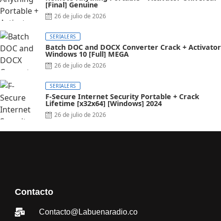
[Final] Genuine
26 de julio de 2026
SERIALERS
Batch DOC and DOCX Converter Crack + Activator
Windows 10 [Full] MEGA
26 de julio de 2026
SERIALERS
F-Secure Internet Security Portable + Crack
Lifetime [x32x64] [Windows] 2024
26 de julio de 2026
Contacto
Contacto@Labuenaradio.co