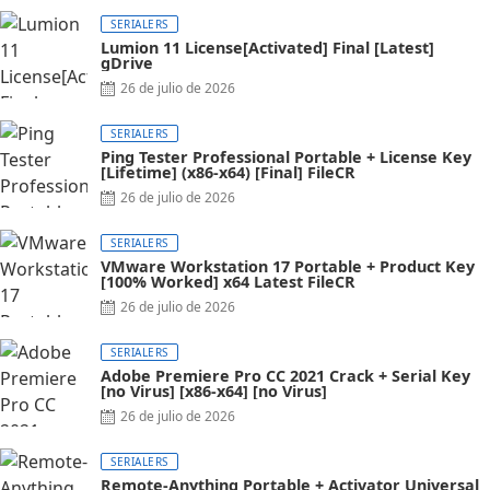
SERIALERS
Lumion 11 License[Activated] Final [Latest]
gDrive
26 de julio de 2026
SERIALERS
Ping Tester Professional Portable + License Key
[Lifetime] (x86-x64) [Final] FileCR
26 de julio de 2026
SERIALERS
VMware Workstation 17 Portable + Product Key
[100% Worked] x64 Latest FileCR
26 de julio de 2026
SERIALERS
Adobe Premiere Pro CC 2021 Crack + Serial Key
[no Virus] [x86-x64] [no Virus]
26 de julio de 2026
SERIALERS
Remote-Anything Portable + Activator Universal