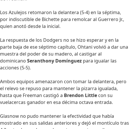
Los Azulejos retomaron la delantera (5-4) en la séptima,
por indiscutible de Bichette para remolcar al Guerrero Jr.,
quien anotó desde la inicial.
La respuesta de los Dodgers no se hizo esperar y en la
parte baja de ese séptimo capítulo, Ohtani volvió a dar una
muestra del poder de su madero, al castigar al
dominicano
Seranthony Domínguez
para igualar las
acciones (5-5).
Ambos equipos amenazaron con tomar la delantera, pero
el relevo se repuso para mantener la pizarra igualada,
hasta que Freeman castigó a
Brendon Little
con su
vuelacercas ganador en esa décima octava entrada.
Glasnow no pudo mantener la efectividad que había
mostrado en sus salidas anteriores y dejó el montículo tras