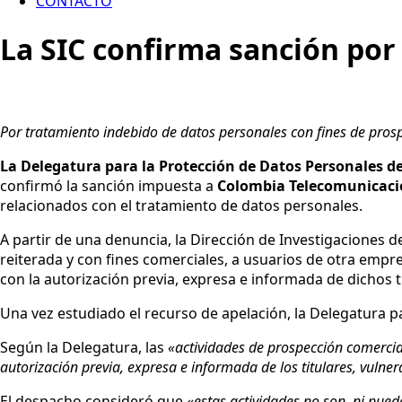
CONTACTO
La SIC confirma sanción por
Por tratamiento indebido de datos personales con fines de pros
La Delegatura para la Protección de Datos Personales d
confirmó la sanción impuesta a
Colombia Telecomunicacion
relacionados con el tratamiento de datos personales.
A partir de una denuncia, la Dirección de Investigaciones
reiterada y con fines comerciales, a usuarios de otra empr
con la autorización previa, expresa e informada de dichos t
Una vez estudiado el recurso de apelación, la Delegatura p
Según la Delegatura, las
«actividades de prospección comercial
autorización previa, expresa e informada de los titulares, vulne
El despacho consideró que
«estas actividades no son, ni pue