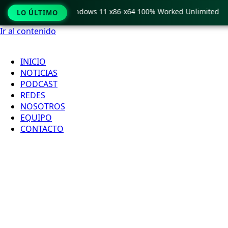
Pro Crack only Windows 11 x86-x64 100% Worked Unlimited
LO ÚLTIMO
Ir al contenido
INICIO
NOTICIAS
PODCAST
REDES
NOSOTROS
EQUIPO
CONTACTO