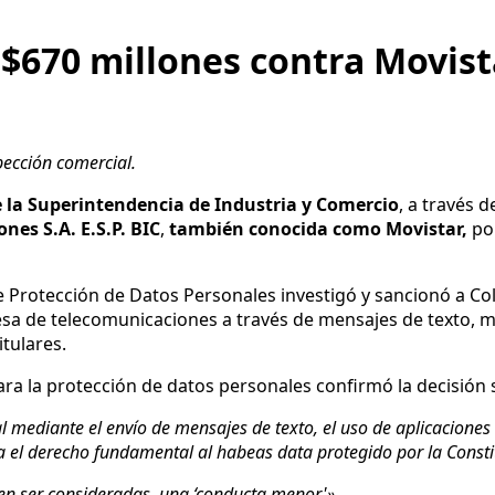
 $670 millones contra Movist
pección comercial.
e la Superintendencia de Industria y Comercio
, a través 
es S.A. E.S.P. BIC
,
también conocida como Movistar,
po
 de Protección de Datos Personales investigó y sancionó a 
esa de telecomunicaciones a través de mensajes de texto, m
itulares.
ara la protección de datos personales confirmó la decisión
 mediante el envío de mensajes de texto, el uso de aplicaciones o
ra el derecho fundamental al habeas data protegido por la Constit
den ser consideradas, una ‘conducta menor'»
.