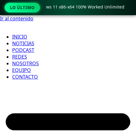
ro Crack only Windows 11 x86-x64 100% Worked Unlimited
LO ÚLTIMO
Ir al contenido
INICIO
NOTICIAS
PODCAST
REDES
NOSOTROS
EQUIPO
CONTACTO