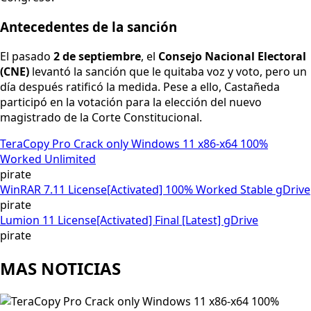
Antecedentes de la sanción
El pasado
2 de septiembre
, el
Consejo Nacional Electoral
(CNE)
levantó la sanción que le quitaba voz y voto, pero un
día después ratificó la medida. Pese a ello, Castañeda
participó en la votación para la elección del nuevo
magistrado de la Corte Constitucional.
TeraCopy Pro Crack only Windows 11 x86-x64 100%
Worked Unlimited
pirate
WinRAR 7.11 License[Activated] 100% Worked Stable gDrive
pirate
Lumion 11 License[Activated] Final [Latest] gDrive
pirate
MAS NOTICIAS