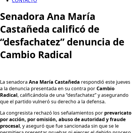
CONTACTO
Senadora Ana María
Castañeda calificó de
“desfachatez” denuncia de
Cambio Radical
La senadora
Ana María Castañeda
respondió este jueves
a la denuncia presentada en su contra por
Cambio
Radical
, calificándola de una “desfachatez” y asegurando
que el partido vulneró su derecho a la defensa.
La congresista rechazó los señalamientos por
prevaricato
por acción, por omisión, abuso de autoridad y fraude
procesal
, y aseguró que fue sancionada sin que se le
permitiera presentar pruebas ni ejercer el debido proceso.