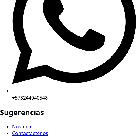
+573244040548
Sugerencias
Nosotros
Contactactenos