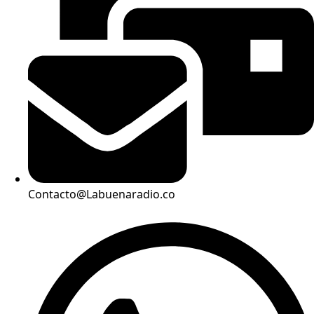
Contacto@Labuenaradio.co