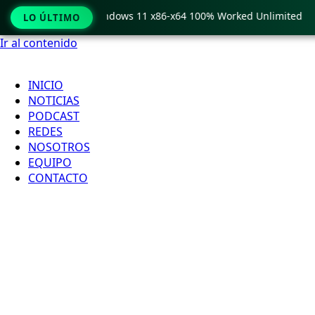
Pro Crack only Windows 11 x86-x64 100% Worked Unlimited
LO ÚLTIMO
Ir al contenido
INICIO
NOTICIAS
PODCAST
REDES
NOSOTROS
EQUIPO
CONTACTO