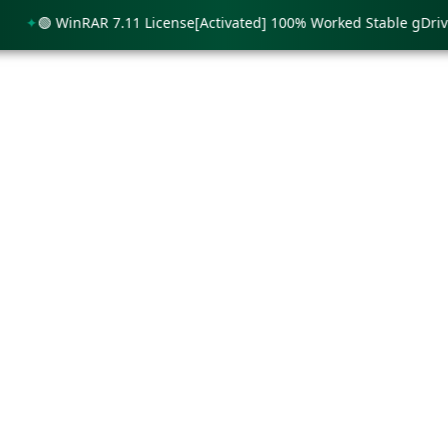
🟢 WinRAR 7.11 License[Activated] 100% Worked Stable gDrive