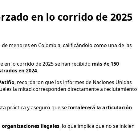
rzado en lo corrido de 2025
ado de menores en Colombia, calificándolo como una de las
ue en lo corrido de 2025 se han recibido
más de 150
strados en 2024
.
Patiño
, recordaron que los informes de Naciones Unidas
 cuales la mitad corresponden directamente a reclutamiento
esta práctica y aseguró que se
fortalecerá la articulación
n organizaciones ilegales
, lo que implica que no se inicien