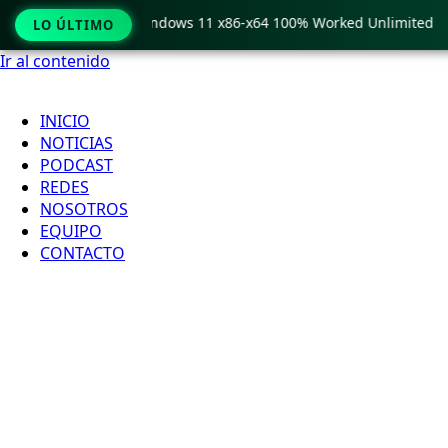
 Pro Crack only Windows 11 x86-x64 100% Worked Unlimited
LO ÚLTIMO
Ir al contenido
INICIO
NOTICIAS
PODCAST
REDES
NOSOTROS
EQUIPO
CONTACTO