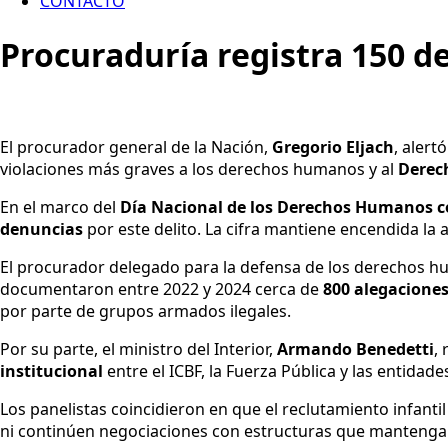
CONTACTO
Procuraduría registra 150 d
El procurador general de la Nación,
Gregorio Eljach
, alert
violaciones más graves a los derechos humanos y al
Derec
En el marco del
Día Nacional de los Derechos Humanos co
denuncias
por este delito. La cifra mantiene encendida la 
El procurador delegado para la defensa de los derechos 
documentaron entre 2022 y 2024 cerca de
800 alegaciones
por parte de grupos armados ilegales.
Por su parte, el ministro del Interior,
Armando Benedetti
,
institucional
entre el ICBF, la Fuerza Pública y las entidad
Los panelistas coincidieron en que el reclutamiento infant
ni continúen negociaciones con estructuras que mantengan