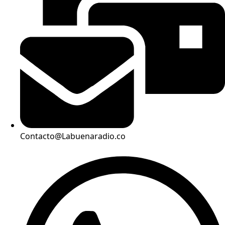
Contacto@Labuenaradio.co