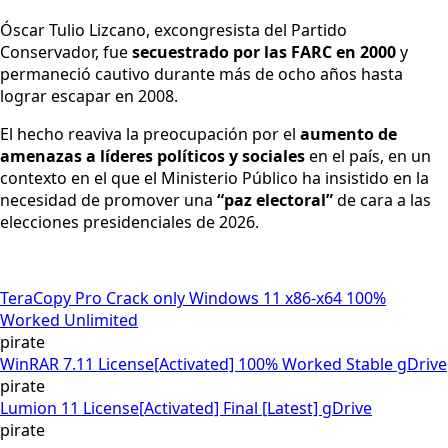
Óscar Tulio Lizcano, excongresista del Partido
Conservador, fue
secuestrado por las FARC en 2000
y
permaneció cautivo durante más de ocho años hasta
lograr escapar en 2008.
El hecho reaviva la preocupación por el
aumento de
amenazas a líderes políticos y sociales
en el país, en un
contexto en el que el Ministerio Público ha insistido en la
necesidad de promover una
“paz electoral”
de cara a las
elecciones presidenciales de 2026.
TeraCopy Pro Crack only Windows 11 x86-x64 100%
Worked Unlimited
pirate
WinRAR 7.11 License[Activated] 100% Worked Stable gDrive
pirate
Lumion 11 License[Activated] Final [Latest] gDrive
pirate