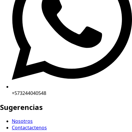
+573244040548
Sugerencias
Nosotros
Contactactenos