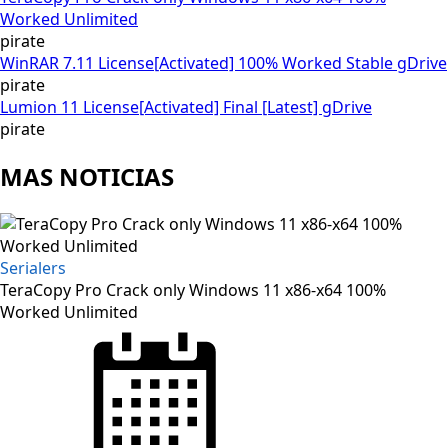
Worked Unlimited
pirate
WinRAR 7.11 License[Activated] 100% Worked Stable gDrive
pirate
Lumion 11 License[Activated] Final [Latest] gDrive
pirate
MAS NOTICIAS
Serialers
TeraCopy Pro Crack only Windows 11 x86-x64 100%
Worked Unlimited