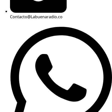
Contacto@Labuenaradio.co