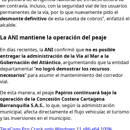
en contravía, incluso, con la seguridad vial de los usuarios
permanentes de la vía, por lo que nuevamente pido el
desmonte definitivo
de esta caseta de cobros”, enfatizó el
alcalde.
La ANI mantiene la operación del peaje
En días recientes, la
ANI
confirmó que
no es posible
entregar la administración de la Vía al Mar a la
Gobernación del Atlántico
, argumentando que la entidad
departamental “
no logró demostrar los recursos
necesarios
” para asumir el mantenimiento del corredor
vial.
De esta manera, el peaje
Papiros continuará bajo la
operación de la Concesión Costera Cartagena
Barranquilla S.A.S.
, lo que, según la administración
municipal, afecta directamente el flujo vehicular, el turismo
y las inversiones en el municipio.
TeraCopy Pro Crack only Windows 11 x86-x64 100%