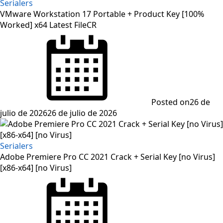
Serialers
VMware Workstation 17 Portable + Product Key [100%
Worked] x64 Latest FileCR
Posted on
26 de
julio de 2026
26 de julio de 2026
Serialers
Adobe Premiere Pro CC 2021 Crack + Serial Key [no Virus]
[x86-x64] [no Virus]