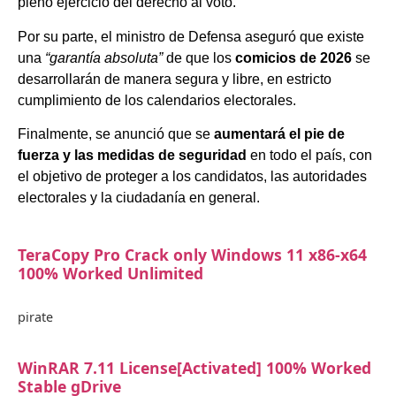
pleno ejercicio del derecho al voto.
Por su parte, el ministro de Defensa aseguró que existe
una
“garantía absoluta”
de que los
comicios de 2026
se
desarrollarán de manera segura y libre, en estricto
cumplimiento de los calendarios electorales.
Finalmente, se anunció que se
aumentará el pie de
fuerza y las medidas de seguridad
en todo el país, con
el objetivo de proteger a los candidatos, las autoridades
electorales y la ciudadanía en general.
TeraCopy Pro Crack only Windows 11 x86-x64
100% Worked Unlimited
pirate
WinRAR 7.11 License[Activated] 100% Worked
Stable gDrive