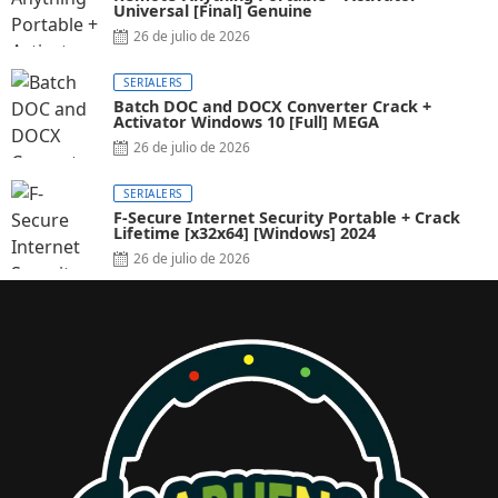
Universal [Final] Genuine
26 de julio de 2026
SERIALERS
Batch DOC and DOCX Converter Crack +
Activator Windows 10 [Full] MEGA
26 de julio de 2026
SERIALERS
F-Secure Internet Security Portable + Crack
Lifetime [x32x64] [Windows] 2024
26 de julio de 2026