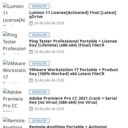
SERIALERS
Lumion 11 License[Activated] Final [Latest]
gDrive
26 de julio de 2026
SERIALERS
Ping Tester Professional Portable + License
Key [Lifetime] (x86-x64) [Final] FileCR
26 de julio de 2026
SERIALERS
VMware Workstation 17 Portable + Product
Key [100% Worked] x64 Latest FileCR
26 de julio de 2026
SERIALERS
Adobe Premiere Pro CC 2021 Crack + Serial
Key [no Virus] [x86-x64] [no Virus]
26 de julio de 2026
SERIALERS
Remote-Anything Portable + Activator