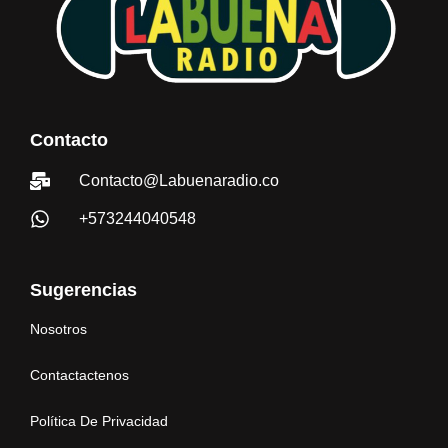
Contacto
Contacto@Labuenaradio.co
+573244040548
Sugerencias
Nosotros
Contactactenos
Política De Privacidad