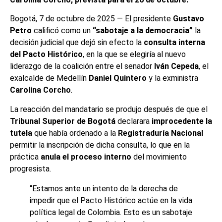
Bogotá, 7 de octubre de 2025 — El presidente
Gustavo
Petro
calificó como un
“sabotaje a la democracia”
la
decisión judicial que dejó sin efecto la
consulta interna
del Pacto Histórico
, en la que se elegiría al nuevo
liderazgo de la coalición entre el senador
Iván Cepeda
, el
exalcalde de Medellín
Daniel Quintero
y la exministra
Carolina Corcho
.
La reacción del mandatario se produjo después de que el
Tribunal Superior de Bogotá
declarara
improcedente la
tutela
que había ordenado a la
Registraduría Nacional
permitir la inscripción de dicha consulta, lo que en la
práctica
anula el proceso interno
del movimiento
progresista.
“Estamos ante un intento de la derecha de
impedir que el Pacto Histórico actúe en la vida
política legal de Colombia. Esto es un sabotaje