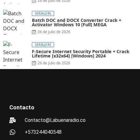
26 de julio de 2026
SERIALERS
Batch DOC and DOCX Converter Crack +
Activator Windows 10 [Full] MEGA
26 de julio de 2026
SERIALERS
F-Secure Internet Security Portable + Crack
Lifetime [x32x64] [Windows] 2024
26 de julio de 2026
Contacto
Contacto@Labuenaradio.co
+573244040548