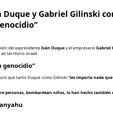
án Duque y Gabriel Gilinski 
enocidio”
nión del expresidente
Iván Duque
y el empresario
Gabriel 
n territorio israelí.
n genocidio”
uró que tanto Duque como Gilinski “
les importa nada que
e personas, bombardean niños, lo han hecho también e
tanyahu