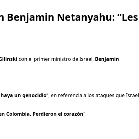
con Benjamin Netanyahu: “Les
Gilinski
con el primer ministro de Israel,
Benjamin
 haya un genocidio
”, en referencia a los ataques que Israel
n Colombia. Perdieron el corazón
”.