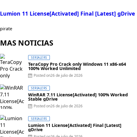
Lumion 11 License[Activated] Final [Latest] gDrive
pirate
MAS NOTICIAS
SERIALERS
TeraCopy Pro Crack only Windows 11 x86-x64
100% Worked Unlimited
Posted on
26 de julio de 2026
SERIALERS
WinRAR 7.11 License[Activated] 100% Worked
Stable gDrive
Posted on
26 de julio de 2026
SERIALERS
Lumion 11 License[Activated] Final [Latest]
gDrive
Posted on
26 de julio de 2026