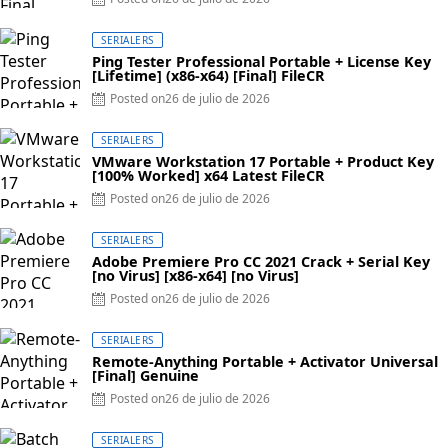
SERIALERS
Ping Tester Professional Portable + License Key
[Lifetime] (x86-x64) [Final] FileCR
Posted on
26 de julio de 2026
SERIALERS
VMware Workstation 17 Portable + Product Key
[100% Worked] x64 Latest FileCR
Posted on
26 de julio de 2026
SERIALERS
Adobe Premiere Pro CC 2021 Crack + Serial Key
[no Virus] [x86-x64] [no Virus]
Posted on
26 de julio de 2026
SERIALERS
Remote-Anything Portable + Activator Universal
[Final] Genuine
Posted on
26 de julio de 2026
SERIALERS