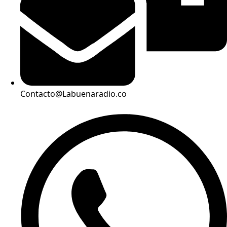
Contacto@Labuenaradio.co