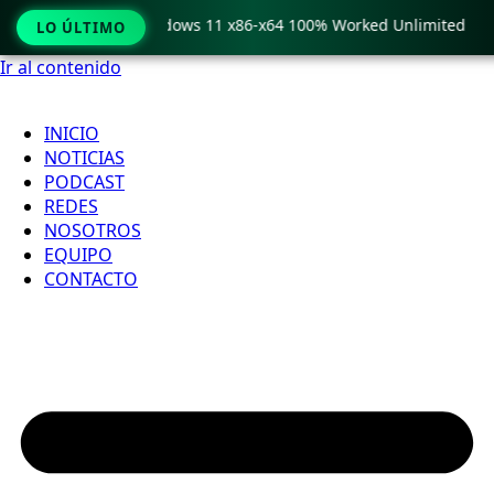
y Pro Crack only Windows 11 x86-x64 100% Worked Unlimited
LO ÚLTIMO
Ir al contenido
INICIO
NOTICIAS
PODCAST
REDES
NOSOTROS
EQUIPO
CONTACTO