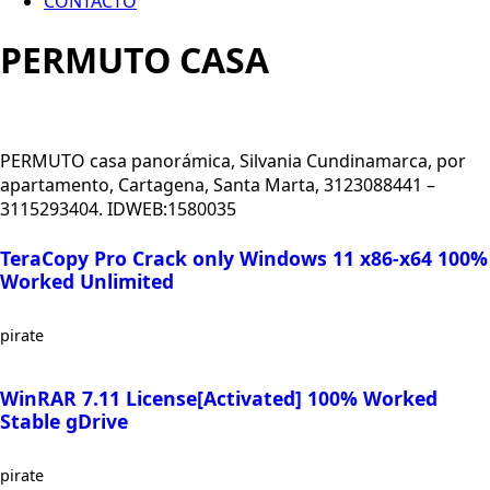
CONTACTO
PERMUTO CASA
PERMUTO casa panorámica, Silvania Cundinamarca, por
apartamento, Cartagena, Santa Marta, 3123088441 –
3115293404. IDWEB:1580035
TeraCopy Pro Crack only Windows 11 x86-x64 100%
Worked Unlimited
pirate
WinRAR 7.11 License[Activated] 100% Worked
Stable gDrive
pirate