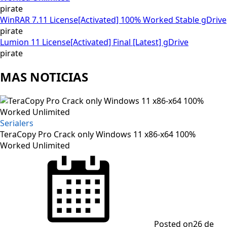
pirate
WinRAR 7.11 License[Activated] 100% Worked Stable gDrive
pirate
Lumion 11 License[Activated] Final [Latest] gDrive
pirate
MAS NOTICIAS
Serialers
TeraCopy Pro Crack only Windows 11 x86-x64 100%
Worked Unlimited
Posted on
26 de