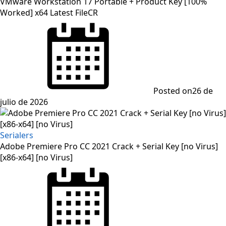
VMware Workstation 17 Portable + Product Key [100%
Worked] x64 Latest FileCR
Posted on
26 de
julio de 2026
Serialers
Adobe Premiere Pro CC 2021 Crack + Serial Key [no Virus]
[x86-x64] [no Virus]