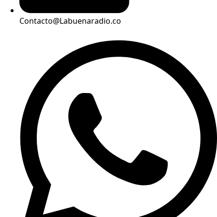
Contacto@Labuenaradio.co