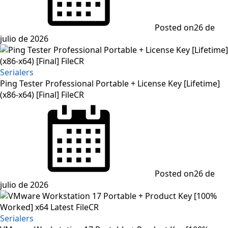
Posted on
26 de
julio de 2026
Serialers
Ping Tester Professional Portable + License Key [Lifetime]
(x86-x64) [Final] FileCR
Posted on
26 de
julio de 2026
Serialers