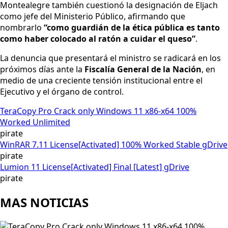
Montealegre también cuestionó la designación de Eljach
como jefe del Ministerio Público, afirmando que
nombrarlo
“como guardián de la ética pública es tanto
como haber colocado al ratón a cuidar el queso”
.
La denuncia que presentará el ministro se radicará en los
próximos días ante la
Fiscalía General de la Nación
, en
medio de una creciente tensión institucional entre el
Ejecutivo y el órgano de control.
TeraCopy Pro Crack only Windows 11 x86-x64 100%
Worked Unlimited
pirate
WinRAR 7.11 License[Activated] 100% Worked Stable gDrive
pirate
Lumion 11 License[Activated] Final [Latest] gDrive
pirate
MAS NOTICIAS