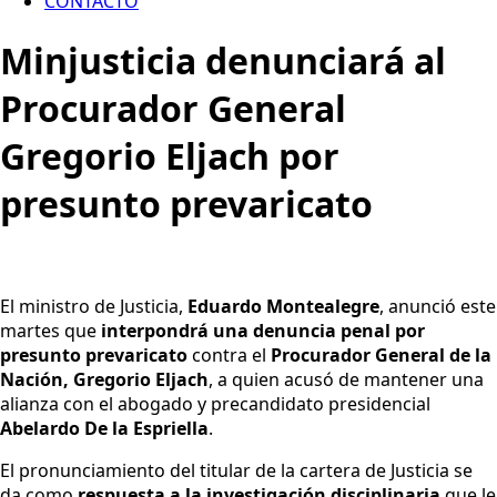
CONTACTO
Minjusticia denunciará al
Procurador General
Gregorio Eljach por
presunto prevaricato
El ministro de Justicia,
Eduardo Montealegre
, anunció este
martes que
interpondrá una denuncia penal por
presunto prevaricato
contra el
Procurador General de la
Nación, Gregorio Eljach
, a quien acusó de mantener una
alianza con el abogado y precandidato presidencial
Abelardo De la Espriella
.
El pronunciamiento del titular de la cartera de Justicia se
da como
respuesta a la investigación disciplinaria
que le