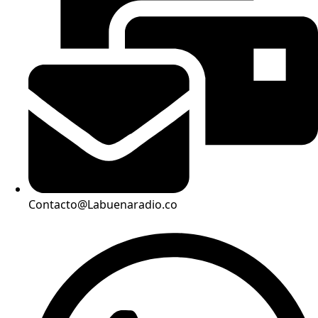
Contacto@Labuenaradio.co