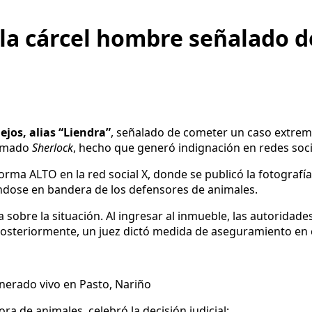
 la cárcel hombre señalado 
ejos, alias “Liendra”
, señalado de cometer un caso extremo
lamado
Sherlock
, hecho que generó indignación en redes socia
rma ALTO en la red social X, donde se publicó la fotografía 
éndose en bandera de los defensores de animales.
ía sobre la situación. Al ingresar al inmueble, las autoridad
Posteriormente, un juez dictó medida de aseguramiento en c
inerado vivo en Pasto, Nariño
ra de animales, celebró la decisión judicial: