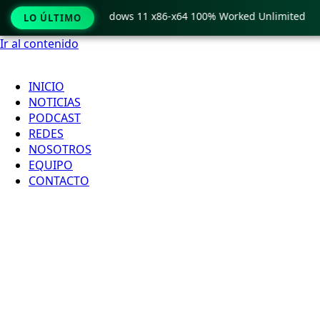
Pro Crack only Windows 11 x86-x64 100% Worked Unlimited
LO ÚLTIMO
Ir al contenido
INICIO
NOTICIAS
PODCAST
REDES
NOSOTROS
EQUIPO
CONTACTO