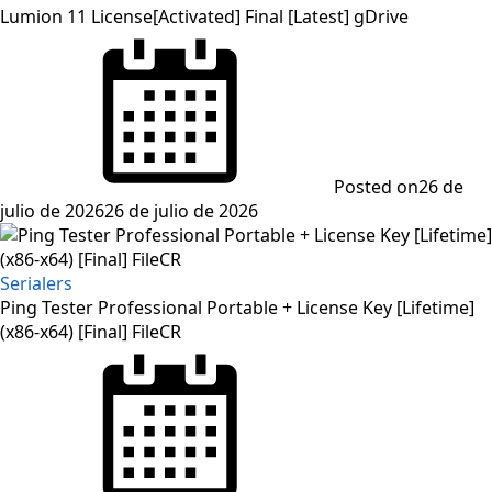
Lumion 11 License[Activated] Final [Latest] gDrive
Posted on
26 de
julio de 2026
26 de julio de 2026
Serialers
Ping Tester Professional Portable + License Key [Lifetime]
(x86-x64) [Final] FileCR