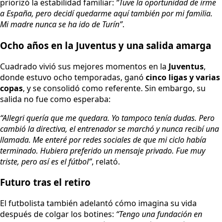
priorizó la estabilidad familiar:
“Tuve la oportunidad de irme
a España, pero decidí quedarme aquí también por mi familia.
Mi madre nunca se ha ido de Turín”
.
Ocho años en la Juventus y una salida amarga
Cuadrado vivió sus mejores momentos en la
Juventus
,
donde estuvo ocho temporadas, ganó
cinco ligas y varias
copas
, y se consolidó como referente. Sin embargo, su
salida no fue como esperaba:
“Allegri quería que me quedara. Yo tampoco tenía dudas. Pero
cambió la directiva, el entrenador se marchó y nunca recibí una
llamada. Me enteré por redes sociales de que mi ciclo había
terminado. Hubiera preferido un mensaje privado. Fue muy
triste, pero así es el fútbol”
, relató.
Futuro tras el retiro
El futbolista también adelantó cómo imagina su vida
después de colgar los botines:
“Tengo una fundación en