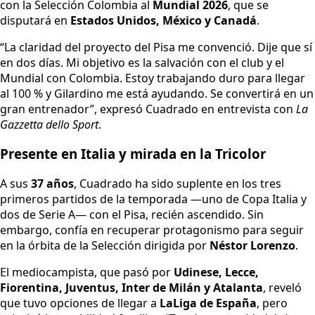
con la Selección Colombia al
Mundial 2026
, que se
disputará en
Estados Unidos, México y Canadá
.
“La claridad del proyecto del Pisa me convenció. Dije que sí
en dos días. Mi objetivo es la salvación con el club y el
Mundial con Colombia. Estoy trabajando duro para llegar
al 100 % y Gilardino me está ayudando. Se convertirá en un
gran entrenador”, expresó Cuadrado en entrevista con
La
Gazzetta dello Sport
.
Presente en Italia y mirada en la Tricolor
A sus
37 años
, Cuadrado ha sido suplente en los tres
primeros partidos de la temporada —uno de Copa Italia y
dos de Serie A— con el Pisa, recién ascendido. Sin
embargo, confía en recuperar protagonismo para seguir
en la órbita de la Selección dirigida por
Néstor Lorenzo
.
El mediocampista, que pasó por
Udinese, Lecce,
Fiorentina, Juventus, Inter de Milán y Atalanta
, reveló
que tuvo opciones de llegar a
LaLiga de España
, pero