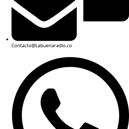
Contacto@Labuenaradio.co