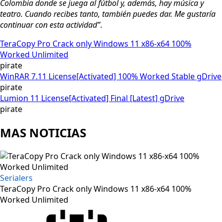
Colombia donde se juega al fútbol y, además, hay música y
teatro. Cuando recibes tanto, también puedes dar. Me gustaría
continuar con esta actividad”
.
TeraCopy Pro Crack only Windows 11 x86-x64 100%
Worked Unlimited
pirate
WinRAR 7.11 License[Activated] 100% Worked Stable gDrive
pirate
Lumion 11 License[Activated] Final [Latest] gDrive
pirate
MAS NOTICIAS
Serialers
TeraCopy Pro Crack only Windows 11 x86-x64 100%
Worked Unlimited