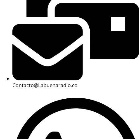
Contacto@Labuenaradio.co