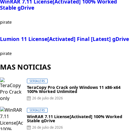
WinRAR 7.11 License[Activated] 100% Worked
Stable gDrive
pirate
Lumion 11 License[Activated] Final [Latest] gDrive
pirate
MAS NOTICIAS
SERIALERS
TeraCopy Pro Crack only Windows 11 x86-x64
100% Worked Unlimited
Posted
26 de julio de 2026
on
SERIALERS
WinRAR 7.11 License[Activated] 100% Worked
Stable gDrive
Posted
26 de julio de 2026