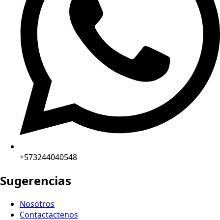
+573244040548
Sugerencias
Nosotros
Contactactenos