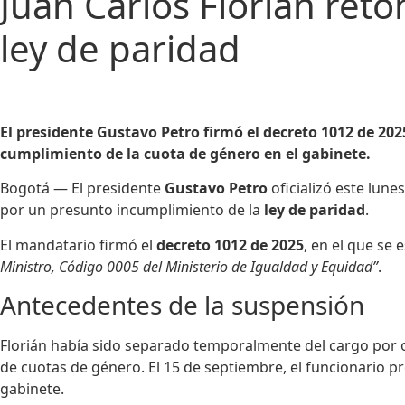
Juan Carlos Florián ret
ley de paridad
El presidente Gustavo Petro firmó el decreto 1012 de 20
cumplimiento de la cuota de género en el gabinete.
Bogotá — El presidente
Gustavo Petro
oficializó este lune
por un presunto incumplimiento de la
ley de paridad
.
El mandatario firmó el
decreto 1012 de 2025
, en el que se 
Ministro, Código 0005 del Ministerio de Igualdad y Equidad”
.
Antecedentes de la suspensión
Florián había sido separado temporalmente del cargo por 
de cuotas de género. El 15 de septiembre, el funcionario p
gabinete.