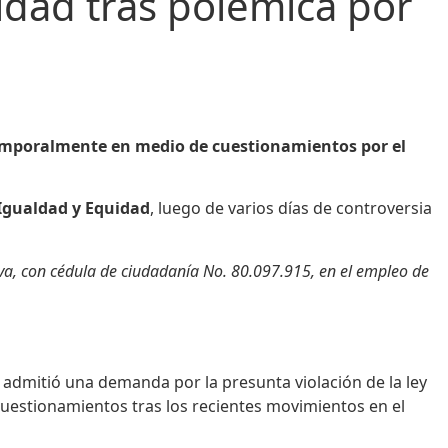
aldad tras polémica por
o temporalmente en medio de cuestionamientos por el
Igualdad y Equidad
, luego de varios días de controversia
ilva, con cédula de ciudadanía No. 80.097.915, en el empleo de
e admitió una demanda por la presunta violación de la ley
cuestionamientos tras los recientes movimientos en el