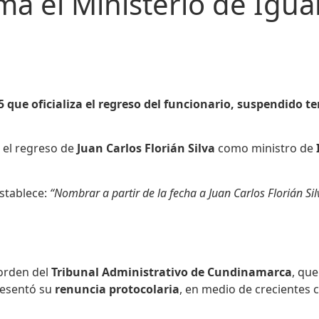
oma el Ministerio de Igu
25 que oficializa el regreso del funcionario, suspendid
s el regreso de
Juan Carlos Florián Silva
como ministro de
establece:
“Nombrar a partir de la fecha a Juan Carlos Florián S
orden del
Tribunal Administrativo de Cundinamarca
, qu
resentó su
renuncia protocolaria
, en medio de crecientes 