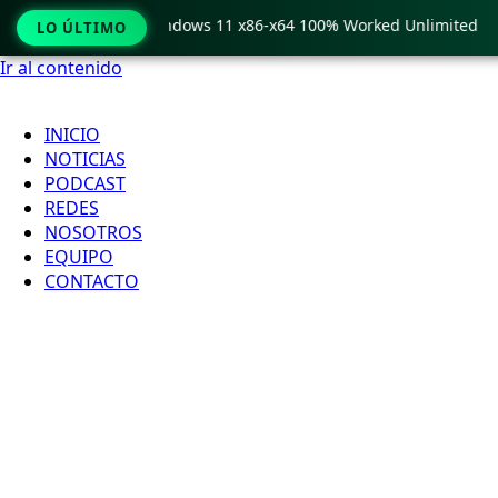
Pro Crack only Windows 11 x86-x64 100% Worked Unlimited
LO ÚLTIMO
Ir al contenido
INICIO
NOTICIAS
PODCAST
REDES
NOSOTROS
EQUIPO
CONTACTO