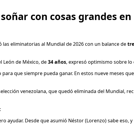
soñar con cosas grandes en 
ró las eliminatorias al Mundial de 2026 con un balance de
tr
del León de México, de
34 años
, expresó optimismo sobre lo q
rlo para que siempre pueda ganar. En estos nueve meses q
 selección venezolana, que quedó eliminada del Mundial, r
:
ero ayudar. Desde que asumió Néstor (Lorenzo) sabe eso, y l