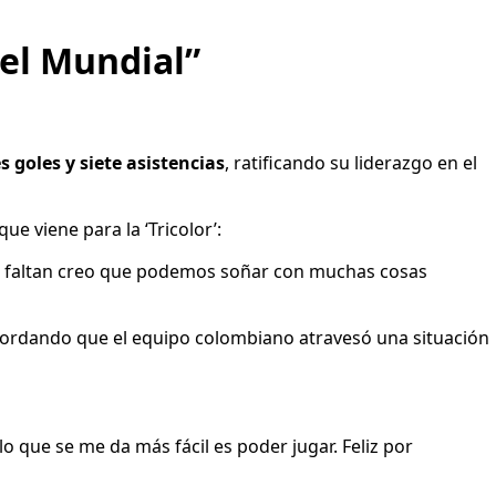
el Mundial”
es goles y siete asistencias
, ratificando su liderazgo en el
ue viene para la ‘Tricolor’:
ue faltan creo que podemos soñar con muchas cosas
ecordando que el equipo colombiano atravesó una situación
o que se me da más fácil es poder jugar. Feliz por