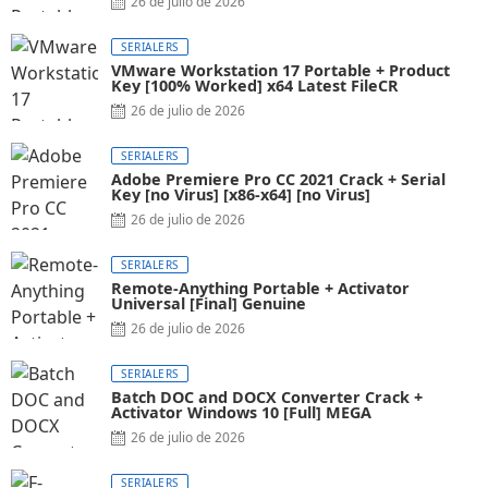
26 de julio de 2026
SERIALERS
VMware Workstation 17 Portable + Product
Key [100% Worked] x64 Latest FileCR
26 de julio de 2026
SERIALERS
Adobe Premiere Pro CC 2021 Crack + Serial
Key [no Virus] [x86-x64] [no Virus]
26 de julio de 2026
SERIALERS
Remote-Anything Portable + Activator
Universal [Final] Genuine
26 de julio de 2026
SERIALERS
Batch DOC and DOCX Converter Crack +
Activator Windows 10 [Full] MEGA
26 de julio de 2026
SERIALERS