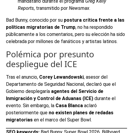
mandatario durante el programa
Greg Kelly
Reports
, transmitido por
Newsmax
.
Bad Bunny, conocido por su
postura crítica frente a las
políticas migratorias de Trump
, no ha respondido
públicamente a los comentarios, pero su elección ha sido
celebrada por millones de fanáticos y artistas latinos.
Polémica por presunto
despliegue del ICE
Tras el anuncio,
Corey Lewandowski
, asesor del
Departamento de Seguridad Nacional, declaró que el
Gobierno desplegaría
agentes del Servicio de
Inmigración y Control de Aduanas (ICE)
durante el
evento. Sin embargo, la
Casa Blanca
aclaró
posteriormente que
no existen planes de redadas
migratorias
en el marco del Super Bowl.
SEO keywords:
Bad Bunny, Super Bowl 2026, Billboard,