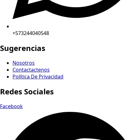
+573244040548
Sugerencias
Nosotros
Contactactenos
Política De Privacidad
Redes Sociales
Facebook