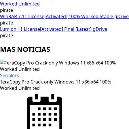
Worked Unlimited
pirate
WinRAR 7.11 License[Activated] 100% Worked Stable gDrive
pirate
Lumion 11 License[Activated] Final [Latest] gDrive
pirate
MAS NOTICIAS
Serialers
TeraCopy Pro Crack only Windows 11 x86-x64 100%
Worked Unlimited