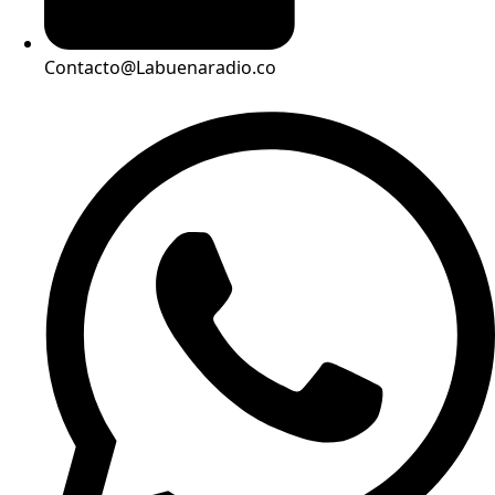
Contacto@Labuenaradio.co