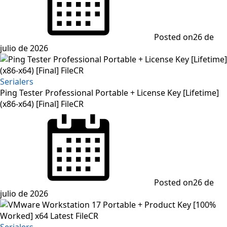
Posted on
26 de
julio de 2026
Serialers
Ping Tester Professional Portable + License Key [Lifetime]
(x86-x64) [Final] FileCR
Posted on
26 de
julio de 2026
Serialers