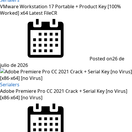
VMware Workstation 17 Portable + Product Key [100%
Worked] x64 Latest FileCR
Posted on
26 de
julio de 2026
Serialers
Adobe Premiere Pro CC 2021 Crack + Serial Key [no Virus]
[x86-x64] [no Virus]