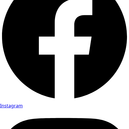
Instagram