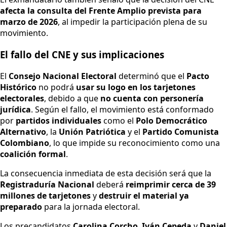
afecta la consulta del Frente Amplio prevista para
marzo de 2026
, al impedir la participación plena de su
movimiento.
El fallo del CNE y sus implicaciones
El
Consejo Nacional Electoral
determinó que el
Pacto
Histórico
no podrá
usar su logo en los tarjetones
electorales
, debido a que
no cuenta con personería
jurídica
. Según el fallo, el movimiento está conformado
por
partidos individuales
como el
Polo Democrático
Alternativo
, la
Unión Patriótica
y el
Partido Comunista
Colombiano
, lo que impide su reconocimiento como una
coalición formal
.
La consecuencia inmediata de esta decisión será que la
Registraduría Nacional
deberá
reimprimir cerca de 39
millones de tarjetones
y
destruir el material ya
preparado
para la jornada electoral.
Los precandidatos
Carolina Corcho
,
Iván Cepeda
y
Daniel