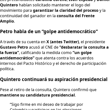
Quintero
habían solicitado mantener el logo del
movimiento para
garantizar la claridad del proceso
y la
continuidad del ganador en la
consulta del Frente
Amplio
.
Petro habla de un “golpe antidemocrático”
A través de su cuenta en
X (antes Twitter)
, el presidente
Gustavo Petro
acusó al CNE de
“desbaratar la consulta a
la fuerza”
, calificando la medida como
“un golpe
antidemocrático”
que atenta contra los acuerdos
internos del Pacto Histórico y el derecho de participación
política.
Quintero continuará su aspiración presidencial
Pese al retiro de la consulta, Quintero confirmó que
mantiene su candidatura presidencial
.
“Sigo firme en mi deseo de trabajar por
Colombia y participar en las elecciones