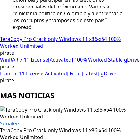
presidenciales del próximo año. Vamos a
reiniciar la política en Colombia y a enfrentar a
los corruptos y tramposos de este país”,
expresó.
TeraCopy Pro Crack only Windows 11 x86-x64 100%
Worked Unlimited
pirate
WinRAR 7.11 License[Activated] 100% Worked Stable gDrive
pirate
Lumion 11 License[Activated] Final [Latest] gDrive
pirate
MAS NOTICIAS
Serialers
TeraCopy Pro Crack only Windows 11 x86-x64 100%
Worked Unlimited