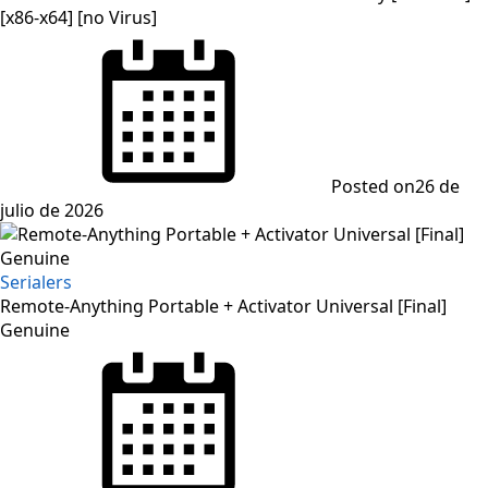
[x86-x64] [no Virus]
Posted on
26 de
julio de 2026
Serialers
Remote-Anything Portable + Activator Universal [Final]
Genuine