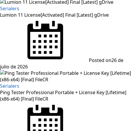
Serialers
Lumion 11 License[Activated] Final [Latest] gDrive
Posted on
26 de
julio de 2026
Serialers
Ping Tester Professional Portable + License Key [Lifetime]
(x86-x64) [Final] FileCR