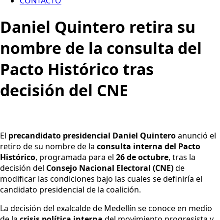
CONTACTO
Daniel Quintero retira su
nombre de la consulta del
Pacto Histórico tras
decisión del CNE
El
precandidato presidencial Daniel Quintero
anunció el
retiro de su nombre de la
consulta interna del Pacto
Histórico
, programada para el
26 de octubre
, tras la
decisión del
Consejo Nacional Electoral (CNE)
de
modificar las condiciones bajo las cuales se definiría el
candidato presidencial de la coalición.
La decisión del exalcalde de Medellín se conoce en medio
de la
crisis política interna
del movimiento progresista y