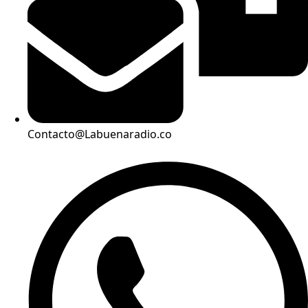
Contacto@Labuenaradio.co