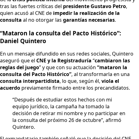
tras las fuertes críticas del
presidente Gustavo Petro
,
quien acusó al CNE de
impedir la realización de la
consulta
al no otorgar las
garantías necesarias
.
“Mataron la consulta del Pacto Histórico”:
Daniel Quintero
En un mensaje difundido en sus redes sociales, Quintero
aseguró que el
CNE y la Registraduría
“
cambiaron las
reglas del juego
” y que con su actuación
“mataron la
consulta del Pacto Histórico”
, al transformarla en una
consulta interpartidista
, lo que, según él,
viola el
acuerdo
previamente firmado entre los precandidatos.
“Después de estudiar estos hechos con mi
equipo jurídico, la campaña ha tomado la
decisión de retirar mi nombre y no participar en
la consulta del próximo 26 de octubre”, afirmó
Quintero.
El exmandatario también señaló que la decisión del CNE