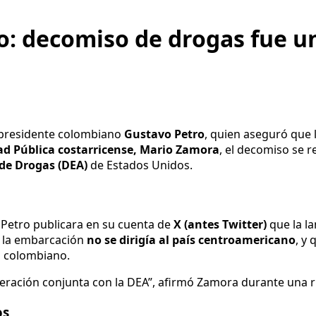
o: decomiso de drogas fue u
 presidente colombiano
Gustavo Petro
, quien aseguró que 
ad Pública costarricense, Mario Zamora
, el decomiso se r
de Drogas (DEA)
de Estados Unidos.
Petro publicara en su cuenta de
X (antes Twitter)
que la l
e la embarcación
no se dirigía al país centroamericano
, y
io colombiano.
operación conjunta con la DEA”, afirmó Zamora durante una 
os