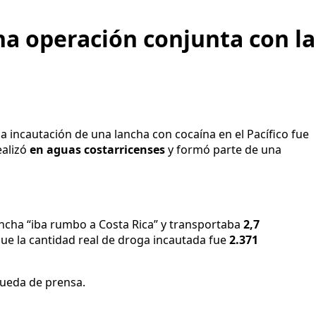
na operación conjunta con la
la incautación de una lancha con cocaína en el Pacífico fue
ealizó
en aguas costarricenses
y formó parte de una
ancha “iba rumbo a Costa Rica” y transportaba
2,7
 que la cantidad real de droga incautada fue
2.371
rueda de prensa.