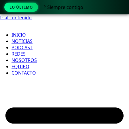
💚 Siempre contigo
LO ÚLTIMO
Ir al contenido
INICIO
NOTICIAS
PODCAST
REDES
NOSOTROS
EQUIPO
CONTACTO