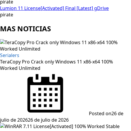
pirate
Lumion 11 License[Activated] Final [Latest] gDrive
pirate
MAS NOTICIAS
Serialers
TeraCopy Pro Crack only Windows 11 x86-x64 100%
Worked Unlimited
Posted on
26 de
julio de 2026
26 de julio de 2026