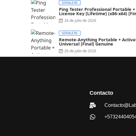
SERIALERS
Ping Tester Professional Portable +
License Key [Lifetime] (x86-x64) [Fin
FileCR
26 de julio de 2026
SERIALERS
Remote-Anything Portable + Activa
Universal [Final] Genuine
26 de julio de 2026
Contacto
Contacto@Lab
+5732440405