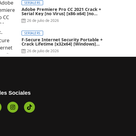
SERIALERS
Adobe Premiere Pro CC 2021 Crack +
Serial Key [no Virus] [x86-x64] [no
Virus]
26 de julio de 2026
SERIALERS
F-Secure Internet Security Portable +
Crack Lifetime [x32x64] [Windows]
2024
26 de julio de 2026
es Sociales