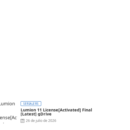
SERIALERS
Lumion 11 License[Activated] Final
[Latest] gDrive
26 de julio de 2026