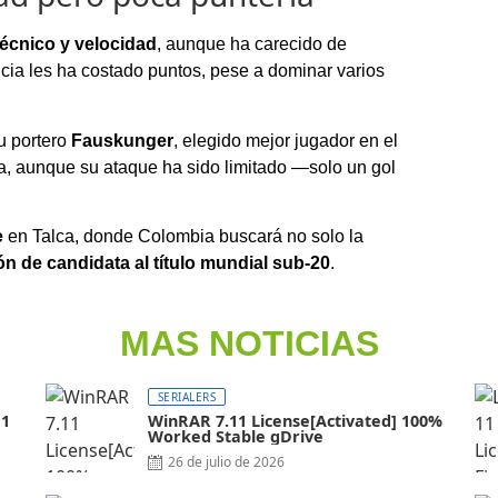
técnico y velocidad
, aunque ha carecido de
encia les ha costado puntos, pese a dominar varios
su portero
Fauskunger
, elegido mejor jugador en el
ca, aunque su ataque ha sido limitado —solo un gol
e
en Talca, donde Colombia buscará no solo la
ión de candidata al título mundial sub-20
.
MAS NOTICIAS
SERIALERS
11
WinRAR 7.11 License[Activated] 100%
Worked Stable gDrive
26 de julio de 2026