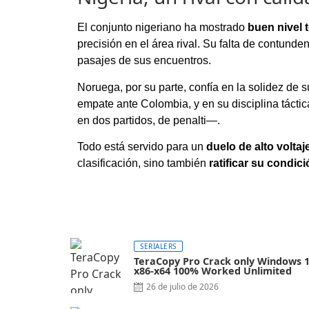
El conjunto nigeriano ha mostrado
buen nivel 
precisión en el área rival. Su falta de contund
pasajes de sus encuentros.
Noruega, por su parte, confía en la solidez de 
empate ante Colombia, y en su disciplina tácti
en dos partidos, de penalti—.
Todo está servido para un
duelo de alto voltaj
clasificación, sino también
ratificar su condic
SERIALERS
TeraCopy Pro Crack only Windows 
x86-x64 100% Worked Unlimited
26 de julio de 2026