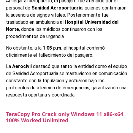
Al llegar al aeropuerto, el pasajero fue atendido por el
personal de
Sanidad Aeroportuaria
, quienes confirmaron
la ausencia de signos vitales. Posteriormente fue
trasladado en ambulancia al
Hospital Universidad del
Norte
, donde los médicos continuaron con los
procedimientos de urgencia.
No obstante, a la
1:05 p.m.
el hospital confirmó
oficialmente el fallecimiento del pasajero.
La
Aerocivil
destacó que tanto la entidad como el equipo
de Sanidad Aeroportuaria se mantuvieron en comunicación
constante con la tripulación y actuaron bajo los
protocolos de atención de emergencias, garantizando una
respuesta oportuna y coordinada.
TeraCopy Pro Crack only Windows 11 x86-x64
100% Worked Unlimited