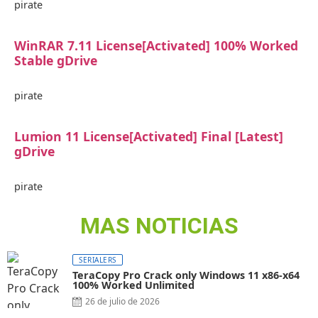
pirate
WinRAR 7.11 License[Activated] 100% Worked
Stable gDrive
pirate
Lumion 11 License[Activated] Final [Latest]
gDrive
pirate
MAS NOTICIAS
SERIALERS
TeraCopy Pro Crack only Windows 11 x86-x64
100% Worked Unlimited
26 de julio de 2026