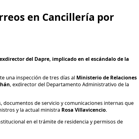
reos en Cancillería por
 exdirector del Dapre, implicado en el escándalo de la
e una inspección de tres días al
Ministerio de Relaciones
chán
, exdirector del Departamento Administrativo de la
s, documentos de servicio y comunicaciones internas que
nistros y la actual ministra
Rosa Villavicencio
.
titucional en el trámite de residencia y permisos de