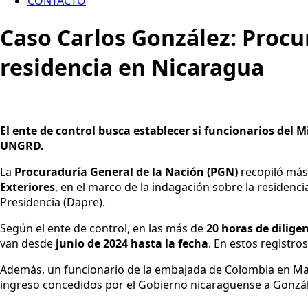
CONTACTO
Caso Carlos González: Procur
residencia en Nicaragua
El ente de control busca establecer si funcionarios del M
UNGRD.
La
Procuraduría General de la Nación (PGN)
recopiló má
Exteriores
, en el marco de la indagación sobre la residen
Presidencia (Dapre).
Según el ente de control, en las más de
20 horas de dilige
van desde
junio de 2024 hasta la fecha
. En estos registros
Además, un funcionario de la embajada de Colombia en Manag
ingreso concedidos por el Gobierno nicaragüense a Gonzál