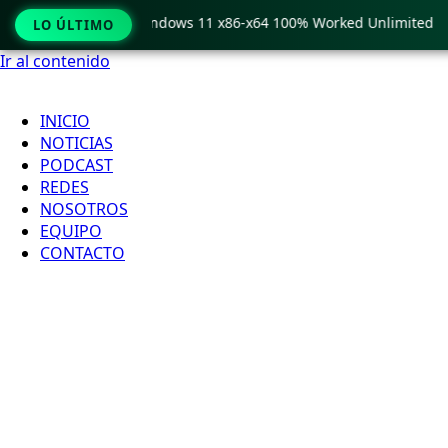
 Pro Crack only Windows 11 x86-x64 100% Worked Unlimited
LO ÚLTIMO
Ir al contenido
INICIO
NOTICIAS
PODCAST
REDES
NOSOTROS
EQUIPO
CONTACTO