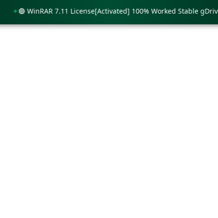
🟢 WinRAR 7.11 License[Activated] 100% Worked Stable gDrive