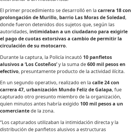
El primer procedimiento se desarrolló en la
carrera 18 con
prolongación de Murillo, barrio Las Moras de Soledad
,
donde fueron detenidos dos sujetos que, según las
autoridades,
intimidaban a un ciudadano para exigirle
el pago de cuotas extorsivas a cambio de permitir la
circulación de su motocarro
.
Durante la captura, la Policía incautó
10 panfletos
alusivos a ‘Los Costeños’
y la suma de
600 mil pesos en
efectivo
, presuntamente producto de la actividad ilícita.
En un segundo operativo, realizado en la
calle 24 con
carrera 47, urbanización Mundo Feliz de Galapa
, fue
capturado otro presunto miembro de la organización,
quien minutos antes habría exigido
100 mil pesos a un
comerciante
de la zona.
“Los capturados utilizaban la intimidación directa y la
distribución de panfletos alusivos a estructuras