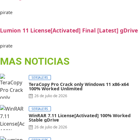
pirate
Lumion 11 License[Activated] Final [Latest] gDrive
pirate
MAS NOTICIAS
SERIALERS
TeraCopy Pro Crack only Windows 11 x86-x64
100% Worked Unlimited
26 de julio de 2026
SERIALERS
WinRAR 7.11 License[Activated] 100% Worked
Stable gDrive
26 de julio de 2026