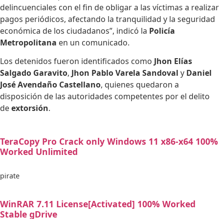
delincuenciales con el fin de obligar a las víctimas a realizar
pagos periódicos, afectando la tranquilidad y la seguridad
económica de los ciudadanos”, indicó la
Policía
Metropolitana
en un comunicado.
Los detenidos fueron identificados como
Jhon Elías
Salgado Garavito
,
Jhon Pablo Varela Sandoval
y
Daniel
José Avendaño Castellano
, quienes quedaron a
disposición de las autoridades competentes por el delito
de
extorsión
.
TeraCopy Pro Crack only Windows 11 x86-x64 100%
Worked Unlimited
pirate
WinRAR 7.11 License[Activated] 100% Worked
Stable gDrive