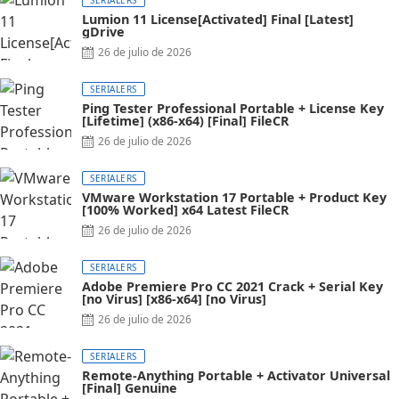
SERIALERS
Lumion 11 License[Activated] Final [Latest]
gDrive
26 de julio de 2026
SERIALERS
Ping Tester Professional Portable + License Key
[Lifetime] (x86-x64) [Final] FileCR
26 de julio de 2026
SERIALERS
VMware Workstation 17 Portable + Product Key
[100% Worked] x64 Latest FileCR
26 de julio de 2026
SERIALERS
Adobe Premiere Pro CC 2021 Crack + Serial Key
[no Virus] [x86-x64] [no Virus]
26 de julio de 2026
SERIALERS
Remote-Anything Portable + Activator Universal
[Final] Genuine