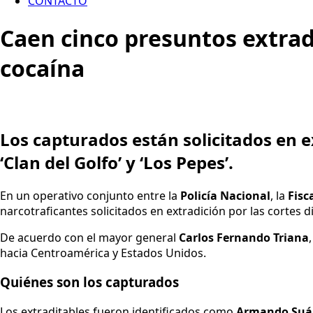
CONTACTO
Caen cinco presuntos extrad
cocaína
Los capturados están solicitados en ex
‘Clan del Golfo’ y ‘Los Pepes’.
En un operativo conjunto entre la
Policía Nacional
, la
Fisc
narcotraficantes solicitados en extradición por las cortes d
De acuerdo con el mayor general
Carlos Fernando Triana
hacia Centroamérica y Estados Unidos.
Quiénes son los capturados
Los extraditables fueron identificados como
Armando Suár