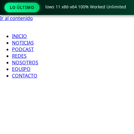
ro Crack only Windows 11 x86-x64 100% Worked Unlimited

LO ÚLTIMO
Ir al contenido
INICIO
NOTICIAS
PODCAST
REDES
NOSOTROS
EQUIPO
CONTACTO