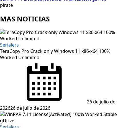
pirate
MAS NOTICIAS
Serialers
TeraCopy Pro Crack only Windows 11 x86-x64 100%
Worked Unlimited
Posted
on
26 de julio de
2026
26 de julio de 2026
Serialers