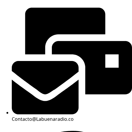
Contacto@Labuenaradio.co