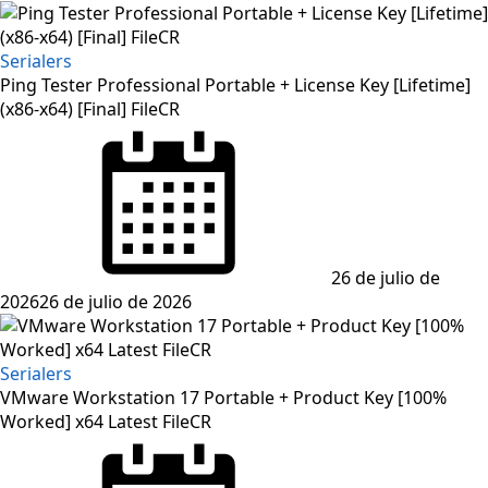
Serialers
Ping Tester Professional Portable + License Key [Lifetime]
(x86-x64) [Final] FileCR
Posted
on
26 de julio de
2026
26 de julio de 2026
Serialers
VMware Workstation 17 Portable + Product Key [100%
Worked] x64 Latest FileCR
Posted
on