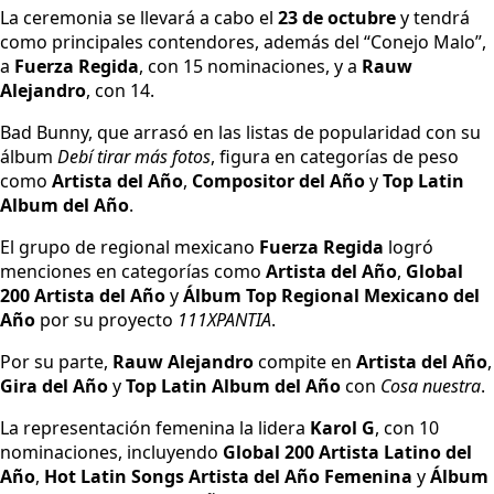
La ceremonia se llevará a cabo el
23 de octubre
y tendrá
como principales contendores, además del “Conejo Malo”,
a
Fuerza Regida
, con 15 nominaciones, y a
Rauw
Alejandro
, con 14.
Bad Bunny, que arrasó en las listas de popularidad con su
álbum
Debí tirar más fotos
, figura en categorías de peso
como
Artista del Año
,
Compositor del Año
y
Top Latin
Album del Año
.
El grupo de regional mexicano
Fuerza Regida
logró
menciones en categorías como
Artista del Año
,
Global
200 Artista del Año
y
Álbum Top Regional Mexicano del
Año
por su proyecto
111XPANTIA
.
Por su parte,
Rauw Alejandro
compite en
Artista del Año
,
Gira del Año
y
Top Latin Album del Año
con
Cosa nuestra
.
La representación femenina la lidera
Karol G
, con 10
nominaciones, incluyendo
Global 200 Artista Latino del
Año
,
Hot Latin Songs Artista del Año Femenina
y
Álbum