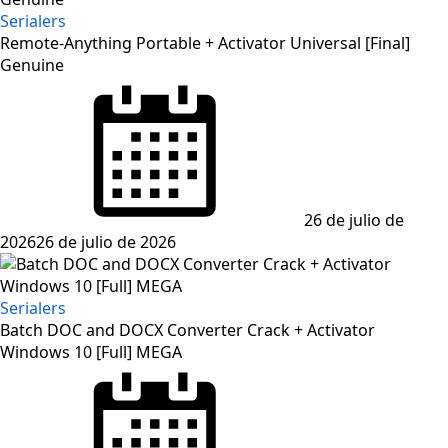
Serialers
Remote-Anything Portable + Activator Universal [Final]
Genuine
Posted
on
26 de julio de
2026
26 de julio de 2026
Serialers
Batch DOC and DOCX Converter Crack + Activator
Windows 10 [Full] MEGA
Posted
on