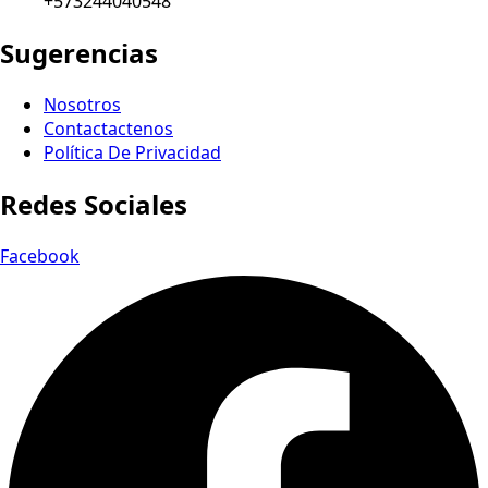
+573244040548
Sugerencias
Nosotros
Contactactenos
Política De Privacidad
Redes Sociales
Facebook