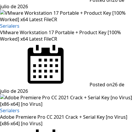
Posted on
26 de
julio de 2026
Serialers
VMware Workstation 17 Portable + Product Key [100%
Worked] x64 Latest FileCR
Posted on
26 de
julio de 2026
Serialers
Adobe Premiere Pro CC 2021 Crack + Serial Key [no Virus]
[x86-x64] [no Virus]