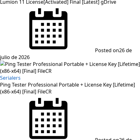
Lumion 11 License[Activated] Final [Latest] gDrive
Posted on
26 de
julio de 2026
Serialers
Ping Tester Professional Portable + License Key [Lifetime]
(x86-x64) [Final] FileCR