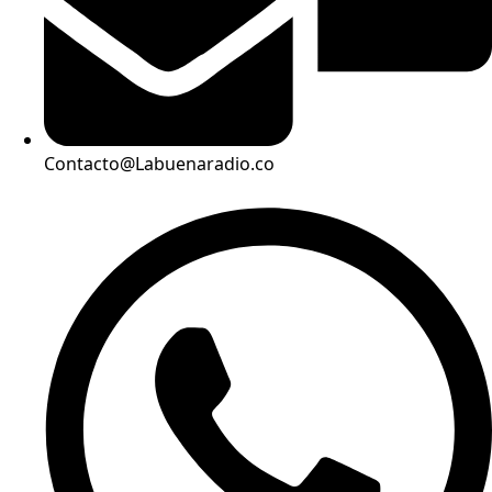
Contacto@Labuenaradio.co