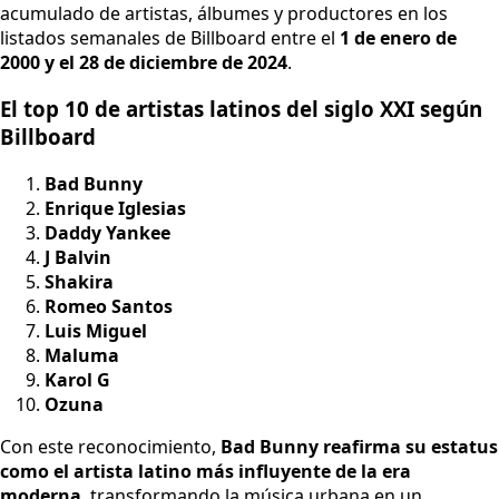
acumulado de artistas, álbumes y productores en los
listados semanales de Billboard entre el
1 de enero de
2000 y el 28 de diciembre de 2024
.
El top 10 de artistas latinos del siglo XXI según
Billboard
Bad Bunny
Enrique Iglesias
Daddy Yankee
J Balvin
Shakira
Romeo Santos
Luis Miguel
Maluma
Karol G
Ozuna
Con este reconocimiento,
Bad Bunny reafirma su estatus
como el artista latino más influyente de la era
moderna
, transformando la música urbana en un