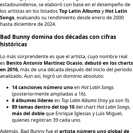
estadounidense, se elaboró con base en el desempeño de
los artistas en los listados
Top Latin Albums
y
Hot Latin
Songs
, evaluando su rendimiento desde enero de 2000
hasta diciembre de 2024.
Bad Bunny domina dos décadas con cifras
históricas
Lo más sorprendente es que el artista, cuyo nombre real
es
Benito Antonio Martínez Ocasio
,
debutó en los charts
en 2016
, más de una década después del inicio del periodo
analizado. Aun así, logró un dominio absoluto:
14 canciones número uno
en
Hot Latin Songs
(posteriormente ampliadas a 16).
8 álbumes líderes
en
Top Latin Albums
(hoy ya son 9).
89 temas dentro del top 10
del chart
Hot Latin Songs
,
más del doble
que Enrique Iglesias y Luis Miguel,
quienes registran 39 cada uno.
Además, Bad Bunny fue el
artista número uno global de