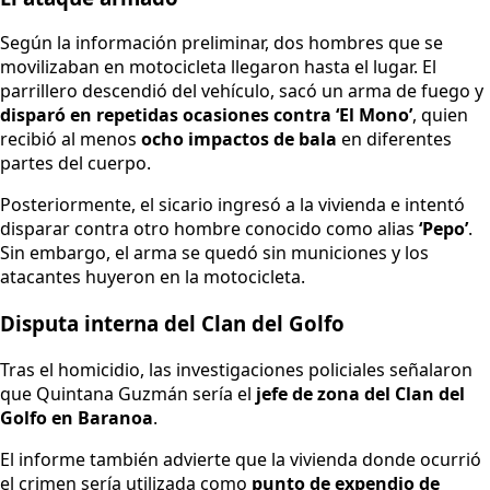
Según la información preliminar, dos hombres que se
movilizaban en motocicleta llegaron hasta el lugar. El
parrillero descendió del vehículo, sacó un arma de fuego y
disparó en repetidas ocasiones contra ‘El Mono’
, quien
recibió al menos
ocho impactos de bala
en diferentes
partes del cuerpo.
Posteriormente, el sicario ingresó a la vivienda e intentó
disparar contra otro hombre conocido como alias
‘Pepo’
.
Sin embargo, el arma se quedó sin municiones y los
atacantes huyeron en la motocicleta.
Disputa interna del Clan del Golfo
Tras el homicidio, las investigaciones policiales señalaron
que Quintana Guzmán sería el
jefe de zona del Clan del
Golfo en Baranoa
.
El informe también advierte que la vivienda donde ocurrió
el crimen sería utilizada como
punto de expendio de