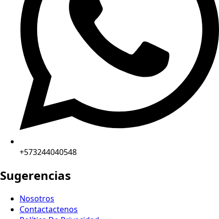
+573244040548
Sugerencias
Nosotros
Contactactenos