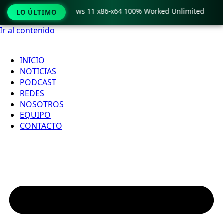
Pro Crack only Windows 11 x86-x64 100% Worked Unlimited
LO ÚLTIMO
Ir al contenido
INICIO
NOTICIAS
PODCAST
REDES
NOSOTROS
EQUIPO
CONTACTO