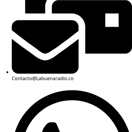
Contacto@Labuenaradio.co