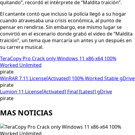
quitando”, recordó el intérprete de “Maldita traición”.
El cantante contó que incluso la policía llegó a su hogar
cuando atravesaba una crisis económica, al punto de
pensar en rendirse. Sin embargo, ese mismo lugar se
convirtió en el escenario donde grabó el video de “Maldita
traición”, un tema que marcaría un antes y un después en
su carrera musical.
TeraCopy Pro Crack only Windows 11 x86-x64 100%
Worked Unlimited
pirate
WinRAR 7.11 License[Activated] 100% Worked Stable gDrive
pirate
Lumion 11 License[Activated] Final [Latest] gDrive
pirate
MAS NOTICIAS