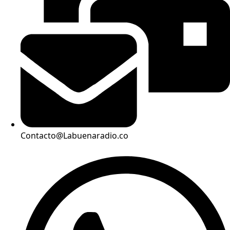
Contacto@Labuenaradio.co