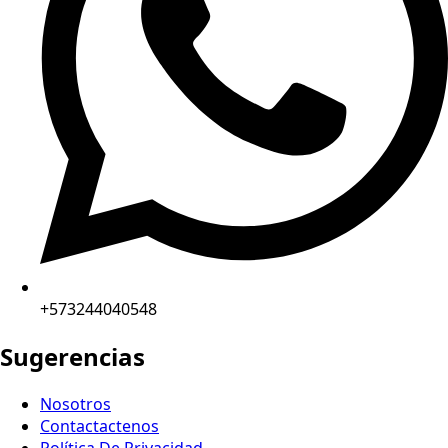
+573244040548
Sugerencias
Nosotros
Contactactenos