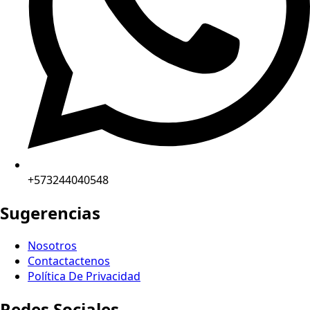
+573244040548
Sugerencias
Nosotros
Contactactenos
Política De Privacidad
Redes Sociales