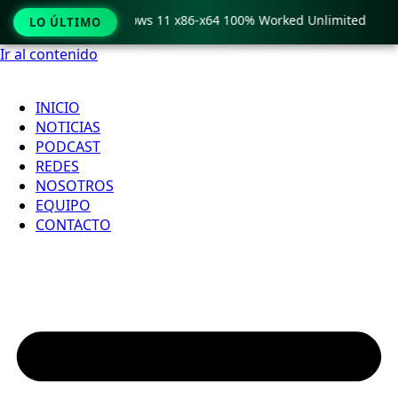
Pro Crack only Windows 11 x86-x64 100% Worked Unlimited
LO ÚLTIMO
Ir al contenido
INICIO
NOTICIAS
PODCAST
REDES
NOSOTROS
EQUIPO
CONTACTO