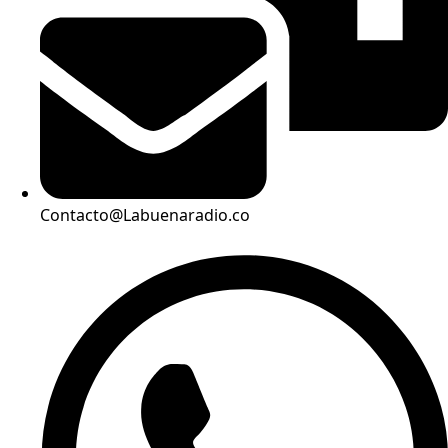
Contacto@Labuenaradio.co