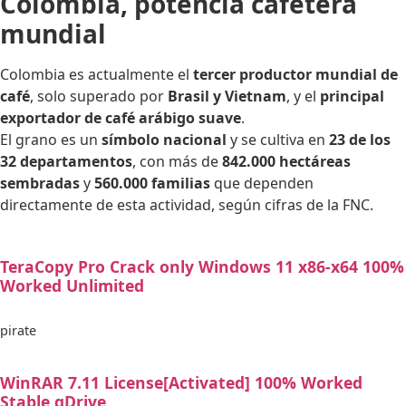
Colombia, potencia cafetera
mundial
Colombia es actualmente el
tercer productor mundial de
café
, solo superado por
Brasil y Vietnam
, y el
principal
exportador de café arábigo suave
.
El grano es un
símbolo nacional
y se cultiva en
23 de los
32 departamentos
, con más de
842.000 hectáreas
sembradas
y
560.000 familias
que dependen
directamente de esta actividad, según cifras de la FNC.
TeraCopy Pro Crack only Windows 11 x86-x64 100%
Worked Unlimited
pirate
WinRAR 7.11 License[Activated] 100% Worked
Stable gDrive