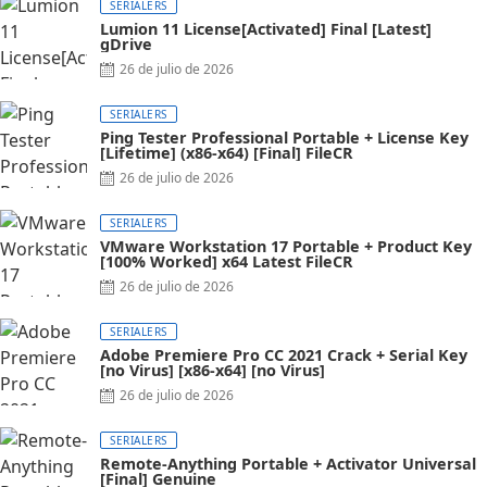
SERIALERS
Lumion 11 License[Activated] Final [Latest]
gDrive
26 de julio de 2026
SERIALERS
Ping Tester Professional Portable + License Key
[Lifetime] (x86-x64) [Final] FileCR
26 de julio de 2026
SERIALERS
VMware Workstation 17 Portable + Product Key
[100% Worked] x64 Latest FileCR
26 de julio de 2026
SERIALERS
Adobe Premiere Pro CC 2021 Crack + Serial Key
[no Virus] [x86-x64] [no Virus]
26 de julio de 2026
SERIALERS
Remote-Anything Portable + Activator Universal
[Final] Genuine