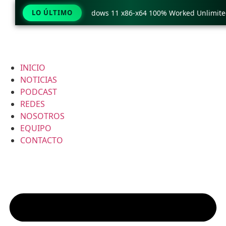
raCopy Pro Crack only Windows 11 x86-x64 100% Worked Unlimited
LO ÚLTIMO
INICIO
NOTICIAS
PODCAST
REDES
NOSOTROS
EQUIPO
CONTACTO