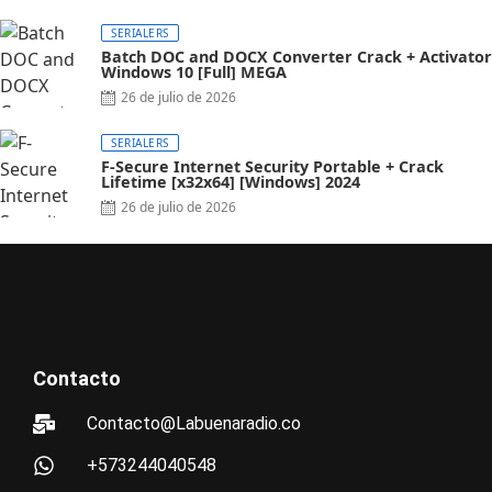
SERIALERS
Batch DOC and DOCX Converter Crack + Activator
Windows 10 [Full] MEGA
26 de julio de 2026
SERIALERS
F-Secure Internet Security Portable + Crack
Lifetime [x32x64] [Windows] 2024
26 de julio de 2026
Contacto
Contacto@Labuenaradio.co
+573244040548