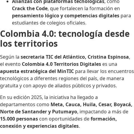
Alianzas con plataformas tecnológicas
, como
Crack the Code
, que fortalecen la formación en
pensamiento lógico y competencias digitales
para
estudiantes de colegios oficiales.
Colombia 4.0: tecnología desde
los territorios
Según la
secretaria TIC del Atlántico, Cristina Espinosa
,
el evento
Colombia 4.0 Territorios Digitales
es una
apuesta estratégica del MinTIC
para llevar los encuentros
tecnológicos a diferentes regiones del país, de manera
gratuita y con apoyo de aliados públicos y privados.
En su edición 2025, la iniciativa ha llegado a
departamentos como
Meta, Cauca, Huila, Cesar, Boyacá,
Norte de Santander y Putumayo
, impactando a más de
15.000 personas
con oportunidades de
formación,
conexión y experiencias digitales
.