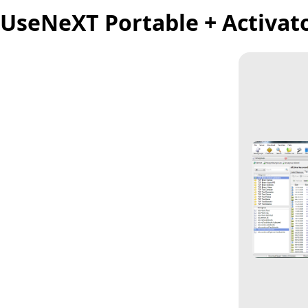
UseNeXT Portable + Activat