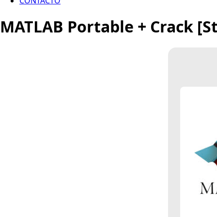
CONTACTO
MATLAB Portable + Crack [Sta