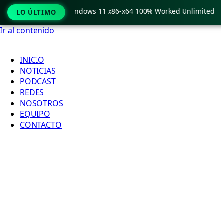
 Pro Crack only Windows 11 x86-x64 100% Worked Unlimited
LO ÚLTIMO
Ir al contenido
INICIO
NOTICIAS
PODCAST
REDES
NOSOTROS
EQUIPO
CONTACTO