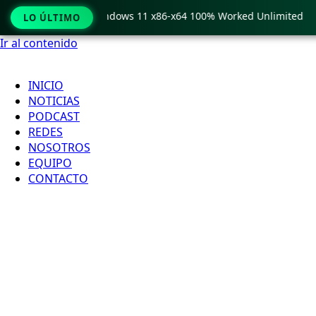
Pro Crack only Windows 11 x86-x64 100% Worked Unlimited
LO ÚLTIMO
Ir al contenido
INICIO
NOTICIAS
PODCAST
REDES
NOSOTROS
EQUIPO
CONTACTO