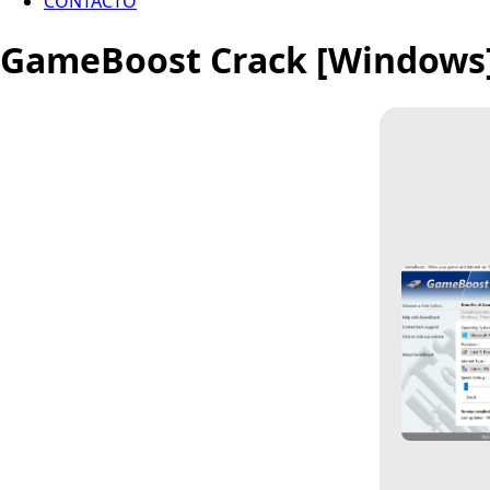
CONTACTO
GameBoost Crack [Windows] 