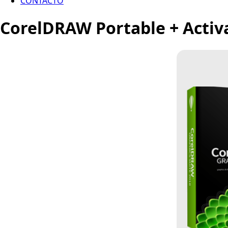
CONTACTO
CorelDRAW Portable + Activat