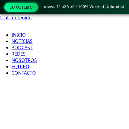
 Pro Crack only Windows 11 x86-x64 100% Worked Unlimited
LO ÚLTIMO
Ir al contenido
INICIO
NOTICIAS
PODCAST
REDES
NOSOTROS
EQUIPO
CONTACTO