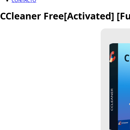
CONTACTO
CCleaner Free[Activated] [Fu