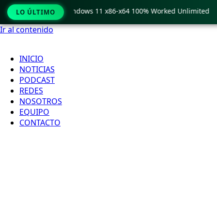
 Pro Crack only Windows 11 x86-x64 100% Worked Unlimited
LO ÚLTIMO
Ir al contenido
INICIO
NOTICIAS
PODCAST
REDES
NOSOTROS
EQUIPO
CONTACTO