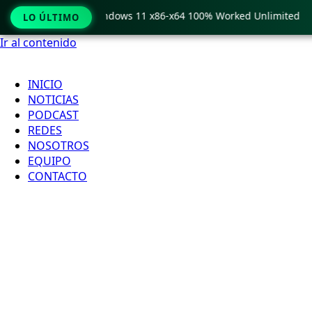
Pro Crack only Windows 11 x86-x64 100% Worked Unlimited
LO ÚLTIMO
Ir al contenido
INICIO
NOTICIAS
PODCAST
REDES
NOSOTROS
EQUIPO
CONTACTO