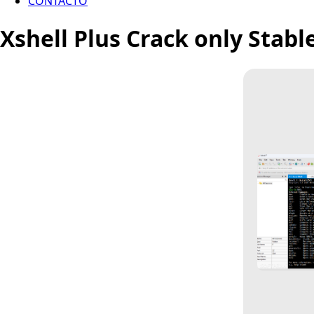
CONTACTO
Xshell Plus Crack only Stabl