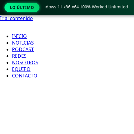
Pro Crack only Windows 11 x86-x64 100% Worked Unlimited
LO ÚLTIMO
Ir al contenido
INICIO
NOTICIAS
PODCAST
REDES
NOSOTROS
EQUIPO
CONTACTO