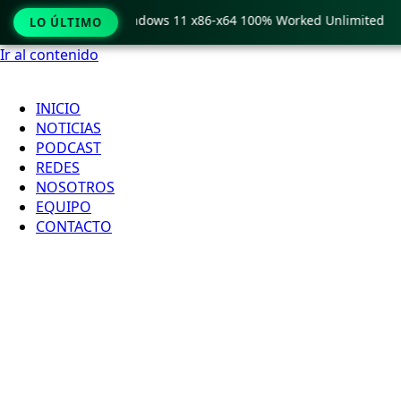
Pro Crack only Windows 11 x86-x64 100% Worked Unlimited
LO ÚLTIMO
Ir al contenido
INICIO
NOTICIAS
PODCAST
REDES
NOSOTROS
EQUIPO
CONTACTO