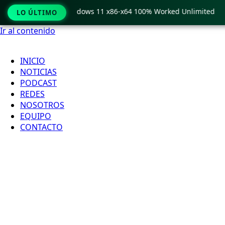
Pro Crack only Windows 11 x86-x64 100% Worked Unlimited
LO ÚLTIMO
Ir al contenido
INICIO
NOTICIAS
PODCAST
REDES
NOSOTROS
EQUIPO
CONTACTO